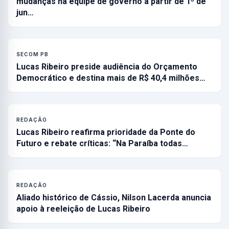
mudanças na equipe de governo a partir de 1º de
jun…
SECOM PB
Lucas Ribeiro preside audiência do Orçamento
Democrático e destina mais de R$ 40,4 milhões…
REDAÇÃO
Lucas Ribeiro reafirma prioridade da Ponte do
Futuro e rebate críticas: “Na Paraíba todas…
REDAÇÃO
Aliado histórico de Cássio, Nilson Lacerda anuncia
apoio à reeleição de Lucas Ribeiro