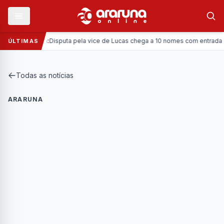
—
Política:
Disputa pela vice de Lucas chega a 10 nomes com entrada da Co
ÚLTIMAS
Todas as notícias
ARARUNA