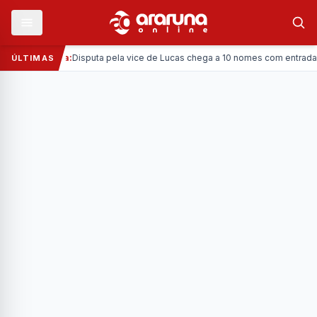
—
Política:
Disputa pela vice de Lucas chega a 10 nomes com entrada da 
ÚLTIMAS