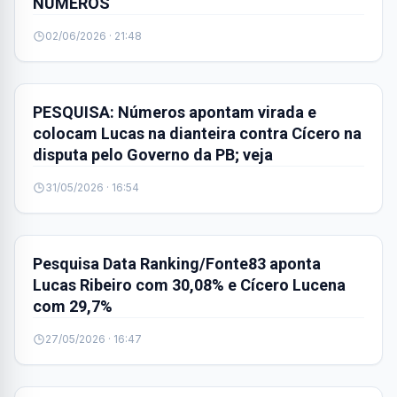
NÚMEROS
02/06/2026 · 21:48
POLÍTICA
PESQUISA: Números apontam virada e
colocam Lucas na dianteira contra Cícero na
disputa pelo Governo da PB; veja
31/05/2026 · 16:54
POLÍTICA
Pesquisa Data Ranking/Fonte83 aponta
Lucas Ribeiro com 30,08% e Cícero Lucena
com 29,7%
27/05/2026 · 16:47
POLÍTICA