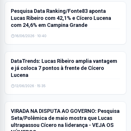
Pesquisa Data Ranking/Fonte83 aponta
Lucas Ribeiro com 42,1% e Cícero Lucena
com 24,6% em Campina Grande
16/06/2026 · 10:40
POLÍTICA
DataTrends: Lucas Ribeiro amplia vantagem
e já coloca 7 pontos à frente de Cícero
Lucena
12/06/2026 · 15:35
POLÍTICA
VIRADA NA DISPUTA AO GOVERNO: Pesquisa
Seta/Polêmica de maio mostra que Lucas
ultrapassou Cícero na liderança - VEJA OS