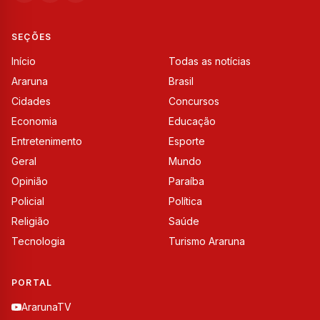
SEÇÕES
Início
Todas as notícias
Araruna
Brasil
Cidades
Concursos
Economia
Educação
Entretenimento
Esporte
Geral
Mundo
Opinião
Paraíba
Policial
Política
Religião
Saúde
Tecnologia
Turismo Araruna
PORTAL
ArarunaTV