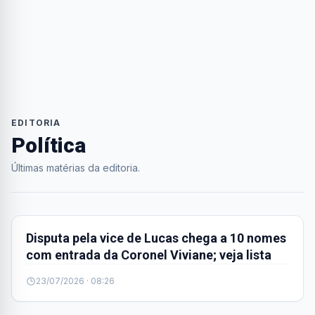
EDITORIA
Política
Últimas matérias da editoria.
POLÍTICA
Disputa pela vice de Lucas chega a 10 nomes
com entrada da Coronel Viviane; veja lista
23/07/2026 · 08:26
POLÍTICA