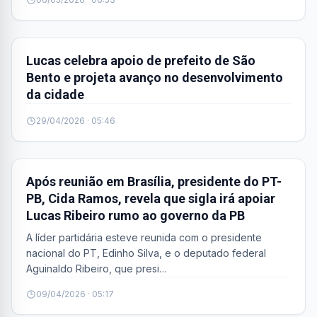
POLÍTICA
Lucas celebra apoio de prefeito de São
Bento e projeta avanço no desenvolvimento
da cidade
29/04/2026 · 05:46
POLÍTICA
Após reunião em Brasília, presidente do PT-
PB, Cida Ramos, revela que sigla irá apoiar
Lucas Ribeiro rumo ao governo da PB
A líder partidária esteve reunida com o presidente
nacional do PT, Edinho Silva, e o deputado federal
Aguinaldo Ribeiro, que presi…
09/04/2026 · 05:17
POLÍTICA