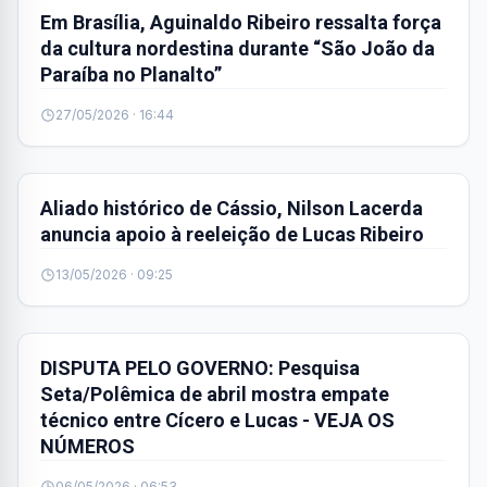
Em Brasília, Aguinaldo Ribeiro ressalta força
da cultura nordestina durante “São João da
Paraíba no Planalto”
27/05/2026 · 16:44
POLÍTICA
Aliado histórico de Cássio, Nilson Lacerda
anuncia apoio à reeleição de Lucas Ribeiro
13/05/2026 · 09:25
POLÍTICA
DISPUTA PELO GOVERNO: Pesquisa
Seta/Polêmica de abril mostra empate
técnico entre Cícero e Lucas - VEJA OS
NÚMEROS
06/05/2026 · 06:53