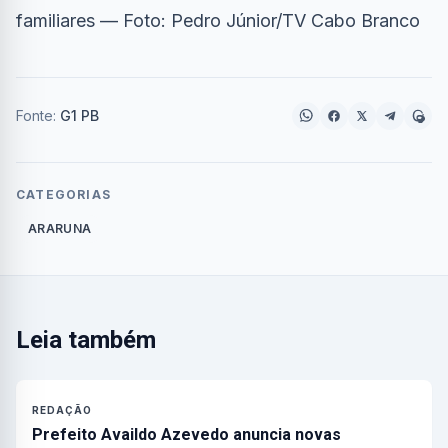
familiares — Foto: Pedro Júnior/TV Cabo Branco
Fonte:
G1 PB
CATEGORIAS
ARARUNA
Leia também
REDAÇÃO
Prefeito Availdo Azevedo anuncia novas