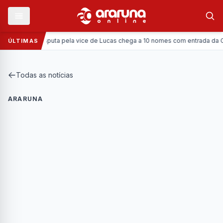
lítica:
Disputa pela vice de Lucas chega a 10 nomes com entrada da Coronel 
ÚLTIMAS
Todas as notícias
ARARUNA