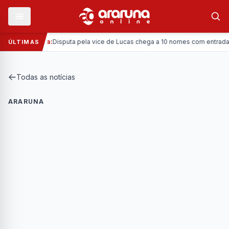
—
Política:
Disputa pela vice de Lucas chega a 10 nomes com entrada da Co
ÚLTIMAS
Todas as notícias
ARARUNA