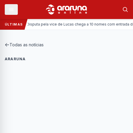
Política:
Disputa pela vice de Lucas chega a 10 nomes com entrada da Coro
ÚLTIMAS
Todas as notícias
ARARUNA