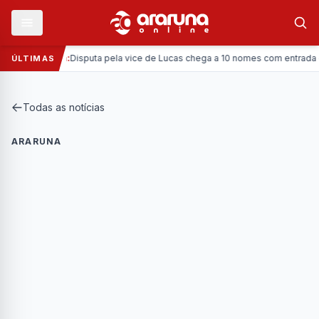
—
Política:
Disputa pela vice de Lucas chega a 10 nomes com entrada da Co
ÚLTIMAS
Todas as notícias
ARARUNA