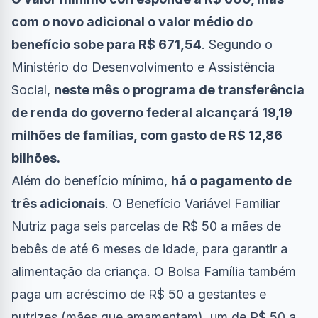
com o novo adicional o valor médio do
benefício sobe para R$ 671,54
. Segundo o
Ministério do Desenvolvimento e Assistência
Social,
neste mês o programa de transferência
de renda do governo federal alcançará 19,19
milhões de famílias, com gasto de R$ 12,86
bilhões.
Além do benefício mínimo,
há o pagamento de
três adicionais
. O Benefício Variável Familiar
Nutriz paga seis parcelas de R$ 50 a mães de
bebês de até 6 meses de idade, para garantir a
alimentação da criança. O Bolsa Família também
paga um acréscimo de R$ 50 a gestantes e
nutrizes (mães que amamentam), um de R$ 50 a