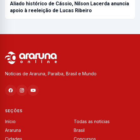
Aliado histórico de Cássio, Nilson Lacerda anuncia
apoio à reeleição de Lucas Ribeiro
Notícias de Araruna, Paraíba, Brasil e Mundo
SEÇÕES
Início
Todas as notícias
Araruna
Brasil
Cidades
Concursos