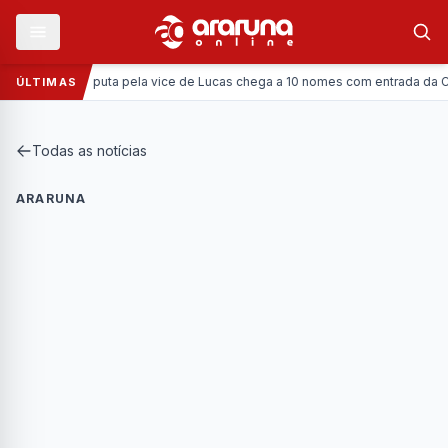
Política:
Disputa pela vice de Lucas chega a 10 nomes com entrada da Coronel
ÚLTIMAS
Todas as notícias
ARARUNA