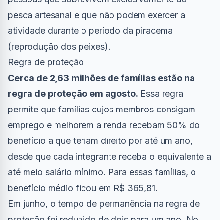
pesca artesanal e que não podem exercer a
atividade durante o período da piracema
(reprodução dos peixes).
Regra de proteção
Cerca de 2,63 milhões de famílias estão na
regra de proteção em agosto.
Essa regra
permite que famílias cujos membros consigam
emprego e melhorem a renda recebam 50% do
benefício a que teriam direito por até um ano,
desde que cada integrante receba o equivalente a
até meio salário mínimo. Para essas famílias, o
benefício médio ficou em R$ 365,81.
Em junho, o
tempo de permanência
na regra de
proteção foi reduzido de dois para um ano. No