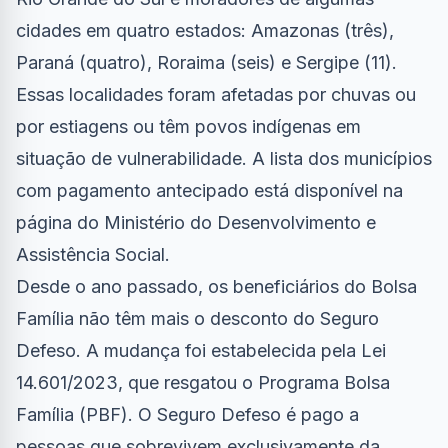
cidades em quatro estados: Amazonas (três),
Paraná (quatro), Roraima (seis) e Sergipe (11).
Essas localidades foram afetadas por chuvas ou
por estiagens ou têm povos indígenas em
situação de vulnerabilidade. A lista dos municípios
com pagamento antecipado
está disponível na
página do Ministério do Desenvolvimento e
Assistência Social
.
Desde o ano passado, os beneficiários do Bolsa
Família não têm mais o desconto do Seguro
Defeso. A mudança foi estabelecida pela
Lei
14.601/2023
, que resgatou o Programa Bolsa
Família (PBF). O Seguro Defeso é pago a
pessoas que sobrevivem exclusivamente da