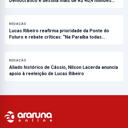
Democrático e destina mais de R$ 40,4 milhões…
REDAÇÃO
Lucas Ribeiro reafirma prioridade da Ponte do
Futuro e rebate críticas: “Na Paraíba todas…
REDAÇÃO
Aliado histórico de Cássio, Nilson Lacerda anuncia
apoio à reeleição de Lucas Ribeiro