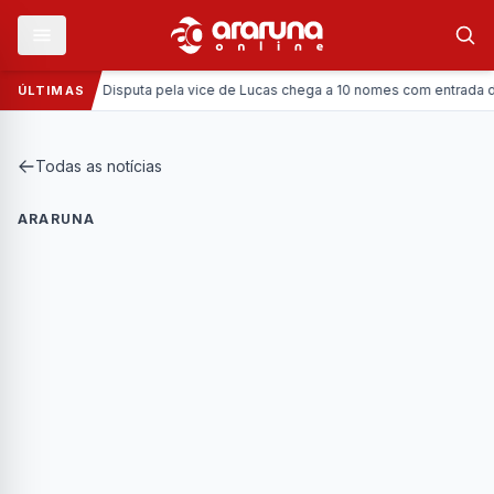
Política:
Disputa pela vice de Lucas chega a 10 nomes com entrada da Cor
ÚLTIMAS
Todas as notícias
ARARUNA