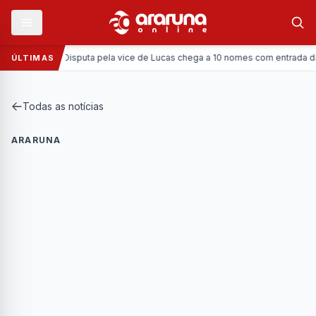
Política:
Disputa pela vice de Lucas chega a 10 nomes com entrada da Coron
ÚLTIMAS
Todas as notícias
ARARUNA