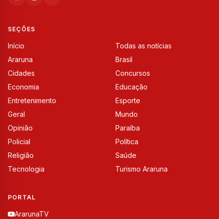
SEÇÕES
Início
Todas as notícias
Araruna
Brasil
Cidades
Concursos
Economia
Educação
Entretenimento
Esporte
Geral
Mundo
Opinião
Paraíba
Policial
Política
Religião
Saúde
Tecnologia
Turismo Araruna
PORTAL
ArarunaTV