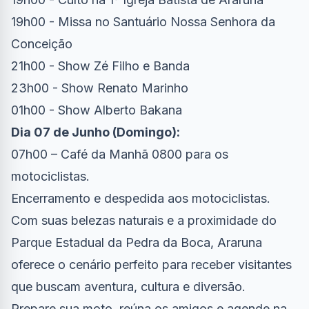
19h00 - Missa no Santuário Nossa Senhora da
Conceição
21h00 - Show Zé Filho e Banda
23h00 - Show Renato Marinho
01h00 - Show Alberto Bakana
Dia 07 de Junho (Domingo):
07h00 – Café da Manhã 0800 para os
motociclistas.
Encerramento e despedida aos motociclistas.
Com suas belezas naturais e a proximidade do
Parque Estadual da Pedra da Boca, Araruna
oferece o cenário perfeito para receber visitantes
que buscam aventura, cultura e diversão.
Prepare sua moto, reúna os amigos e agende na