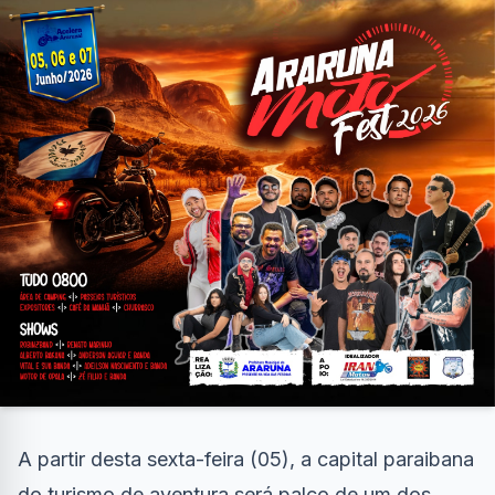
A partir desta sexta-feira (05), a capital paraibana
do turismo de aventura será palco de um dos