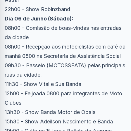
22h00 - Show Robinzband
Dia 06 de Junho (Sábado):
08h00 - Comissão de boas-vindas nas entradas
da cidade
08h00 - Recepção aos motociclistas com café da
manhã 0800 na Secretaria de Assistência Social
09h30 - Passeio (MOTOSSEATA) pelas principais
ruas da cidade.
11h30 - Show Vital e Sua Banda
12h00 - Feijoada 0800 para integrantes de Moto
Clubes
13h30 - Show Banda Motor de Opala
15h30 - Show Adeilson Nascimento e Banda
19h00 - Culto na 1ª Igreja Batista de Araruna