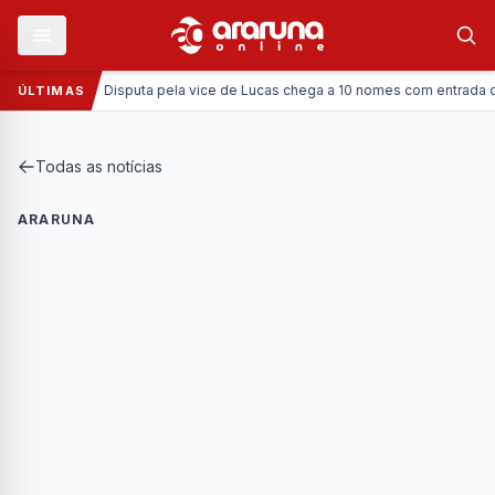
Política:
Disputa pela vice de Lucas chega a 10 nomes com entrada da Cor
ÚLTIMAS
Todas as notícias
ARARUNA