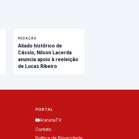
REDAÇÃO
Aliado histórico de
Cássio, Nilson Lacerda
anuncia apoio à reeleição
de Lucas Ribeiro
PORTAL
ArarunaTV
Contato
Política de Privacidade