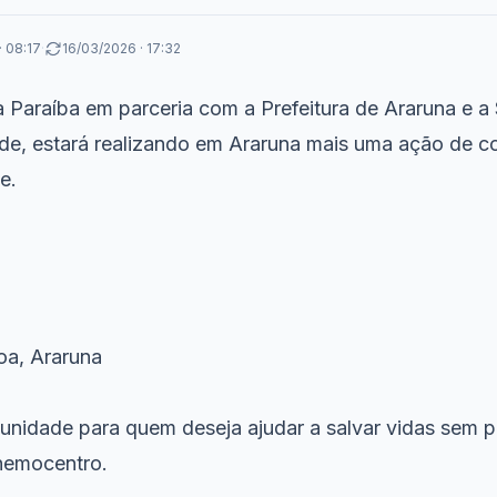
· 08:17
·
16/03/2026 · 17:32
Paraíba em parceria com a Prefeitura de Araruna e a 
de, estará realizando em Araruna mais uma ação de col
e.
oa, Araruna
unidade para quem deseja ajudar a salvar vidas sem p
hemocentro.