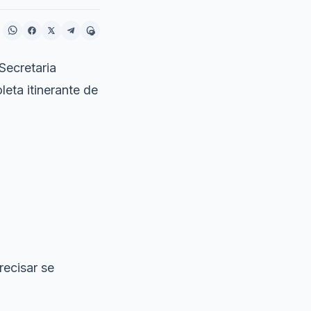
Secretaria
eta itinerante de
recisar se