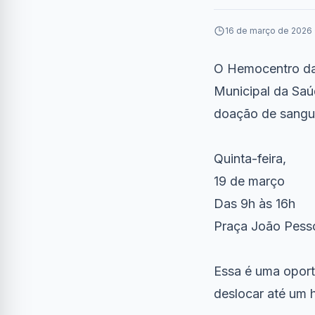
16 de março de 2026 
O Hemocentro da 
Municipal da Saú
doação de sangu
Quinta-feira,
19 de março
Das 9h às 16h
Praça João Pess
Essa é uma oport
deslocar até um 