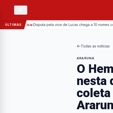
—
Política:
Disputa pela vice de Lucas chega a 10 nomes com e
ÚLTIMAS
Todas as notícias
ARARUNA
O Hemo
nesta 
coleta
Araru