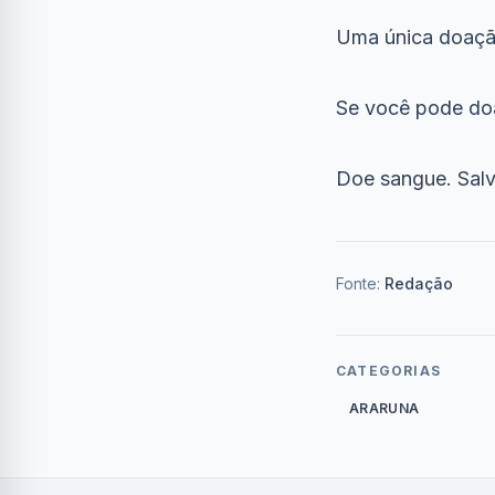
Uma única doação
Se você pode doa
Doe sangue. Salv
Fonte:
Redação
CATEGORIAS
ARARUNA