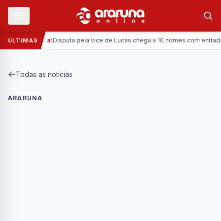
—
Política:
Disputa pela vice de Lucas chega a 10 nomes com entrada da 
ÚLTIMAS
Todas as notícias
ARARUNA