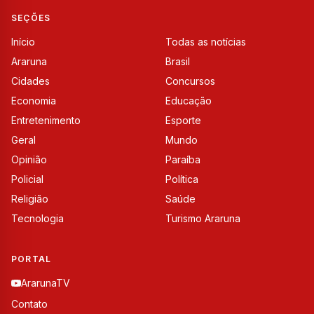
SEÇÕES
Início
Todas as notícias
Araruna
Brasil
Cidades
Concursos
Economia
Educação
Entretenimento
Esporte
Geral
Mundo
Opinião
Paraíba
Policial
Política
Religião
Saúde
Tecnologia
Turismo Araruna
PORTAL
ArarunaTV
Contato