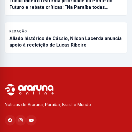
Lucas Ribeiro reafirma prioridade da Ponte do
Futuro e rebate críticas: “Na Paraíba todas…
REDAÇÃO
Aliado histórico de Cássio, Nilson Lacerda anuncia
apoio à reeleição de Lucas Ribeiro
Notícias de Araruna, Paraíba, Brasil e Mundo