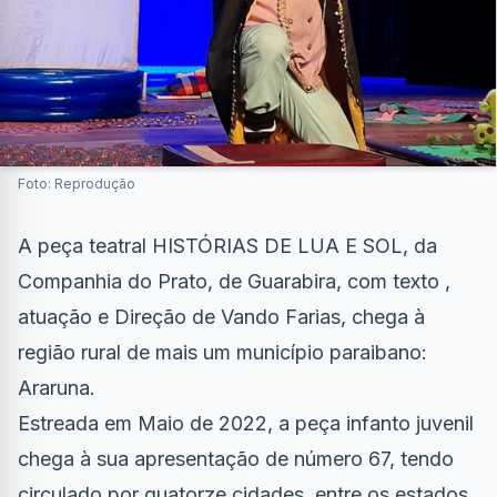
Foto: Reprodução
A peça teatral HISTÓRIAS DE LUA E SOL, da
Companhia do Prato, de Guarabira, com texto ,
atuação e Direção de Vando Farias, chega à
região rural de mais um município paraibano:
Araruna.
Estreada em Maio de 2022, a peça infanto juvenil
chega à sua apresentação de número 67, tendo
circulado por quatorze cidades, entre os estados