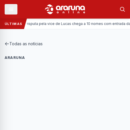
Política:
Disputa pela vice de Lucas chega a 10 nomes com entrada da Coro
ÚLTIMAS
Todas as notícias
ARARUNA