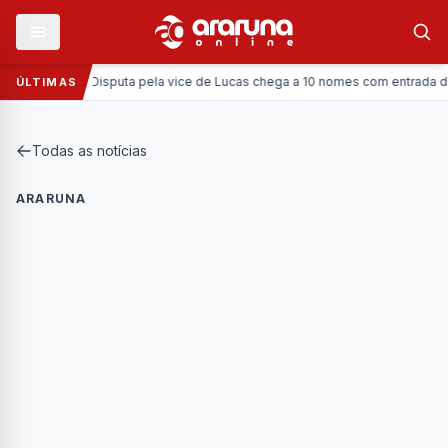
Política:
Disputa pela vice de Lucas chega a 10 nomes com entrada da Coro
ÚLTIMAS
Todas as notícias
ARARUNA