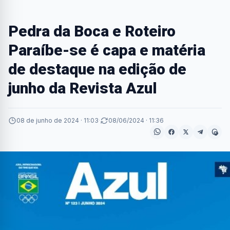
Pedra da Boca e Roteiro
Paraíbe-se é capa e matéria
de destaque na edição de
junho da Revista Azul
08 de junho de 2024 · 11:03
·
08/06/2024 · 11:36