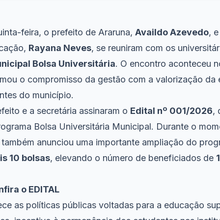
inta-feira, o prefeito de Araruna,
Availdo Azevedo
, e
ucação,
Rayana Neves
, se reuniram com os universitár
icipal Bolsa Universitária
. O encontro aconteceu n
firmou o compromisso da gestão com a valorização da
ntes do município.
feito e a secretária assinaram o
Edital nº 001/2026
,
rograma Bolsa Universitária Municipal. Durante o mome
 também anunciou uma importante ampliação do prog
s 10 bolsas
, elevando o número de beneficiados de
nfira o EDITAL
alece as políticas públicas voltadas para a educação su