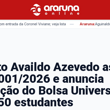
—
ada da Coronel Viviane; veja lista
Araruna:
Aguinaldo Ribe
to Availdo Azevedo a
 001/2026 e anuncia
ção do Bolsa Univers
50 estudantes