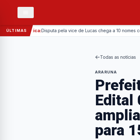
—
Política:
Disputa pela vice de Lucas chega a 10 nomes com entr
ÚLTIMAS
Todas as notícias
ARARUNA
Prefei
Edital
amplia
para 1