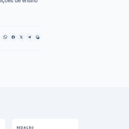
uições de ensino
REDAÇÃO