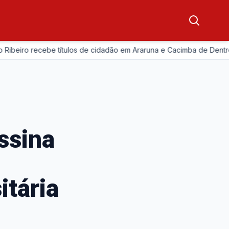
iro recebe títulos de cidadão em Araruna e Cacimba de Dentro
ssina
itária