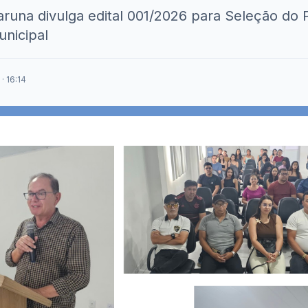
runa divulga edital 001/2026 para Seleção do
unicipal
· 16:14