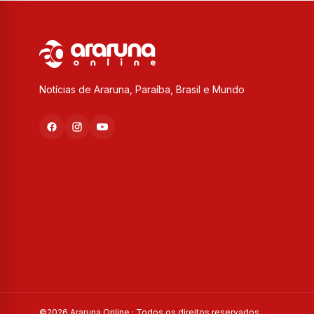
Notícias de Araruna, Paraíba, Brasil e Mundo
©
2026
Araruna Online · Todos os direitos reservados.