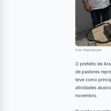
Foto: Reprodução
O prefeito de Ar
de pastores repre
teve como princip
atividades alusi
novembro.