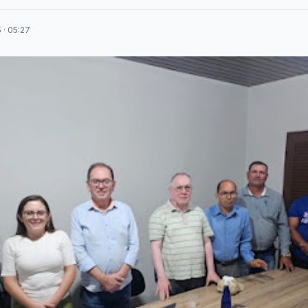
 · 05:27