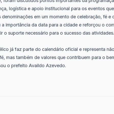
o, foram discutidos pontos importantes da programaç
nça, logística e apoio institucional para os eventos qu
tes denominações em um momento de celebração, fé e
u a importância da data para a cidade e reforçou o c
ir o suporte necessário para o sucesso das atividades
ico já faz parte do calendário oficial e representa n
fé, mas também de valores que contribuem para o be
sou o prefeito Availdo Azevedo.