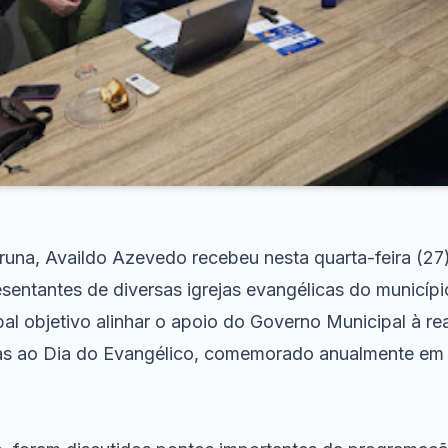
aruna, Availdo Azevedo recebeu nesta quarta-feira (27
sentantes de diversas igrejas evangélicas do municíp
al objetivo alinhar o apoio do Governo Municipal à re
vas ao Dia do Evangélico, comemorado anualmente em