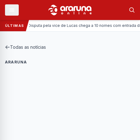
Política:
Disputa pela vice de Lucas chega a 10 nomes com entrada da Cor
ÚLTIMAS
Todas as notícias
ARARUNA