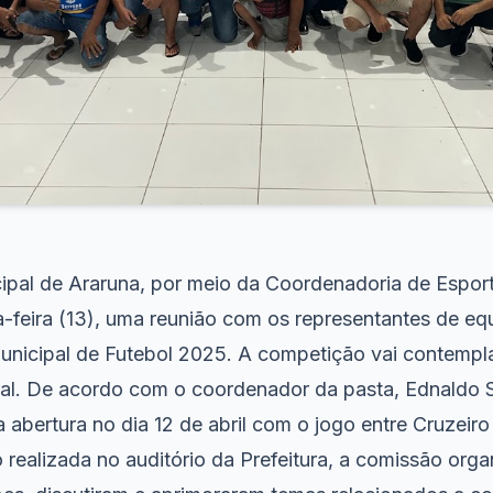
pal de Araruna, por meio da Coordenadoria de Espo
a-feira (13), uma reunião com os representantes de equ
icipal de Futebol 2025. A competição vai contempla
ral. De acordo com o coordenador da pasta, Ednaldo 
a abertura no dia 12 de abril com o jogo entre Cruzeiro
 realizada no auditório da Prefeitura, a comissão org