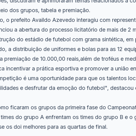
ubes, discutiram e aprimoraram temas relacionados a 
teio dos grupos, tabela e premiação.
o, o prefeito Availdo Azevedo interagiu com represent
ciou a abertura do processo licitatório de mais de 2 
strução do estádio de futebol com grama sintética, em
, a distribuição de uniformes e bolas para as 12 equi
 premiação de 10.000,00 reais,além de troféus e med
 incentivar a prática esportiva e promover a união en
mpetição é uma oportunidade para que os talentos lo
lidades e desfrutar da emoção do futebol", destacou 
omo ficaram os grupos da primeira fase do Campeona
 times do grupo A enfrentam os times do grupo B e o 
se os doi melhores para as quartas de final.