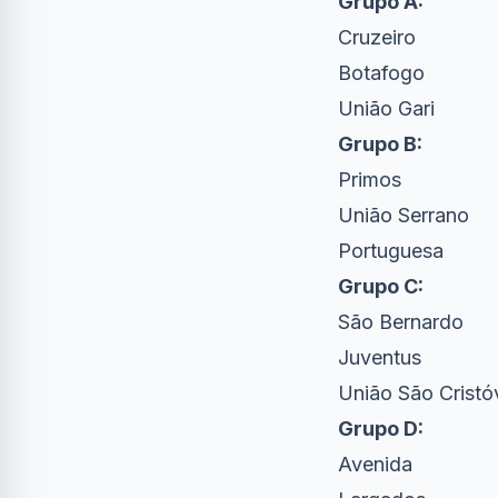
Grupo A:
Cruzeiro
Botafogo
União Gari
Grupo B:
Primos
União Serrano
Portuguesa
Grupo C:
São Bernardo
Juventus
União São Cristó
Grupo D:
Avenida