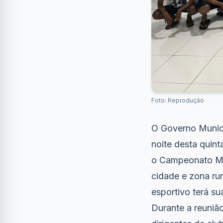
Foto: Reprodução
O Governo Munici
noite desta quint
o Campeonato Mun
cidade e zona ru
esportivo terá su
Durante a reunião