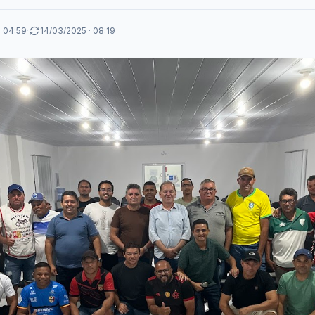
· 04:59
·
14/03/2025 · 08:19