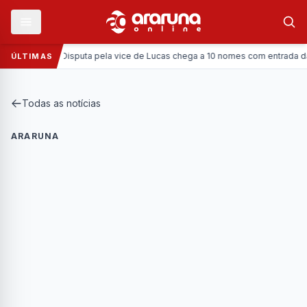
Política:
Disputa pela vice de Lucas chega a 10 nomes com entrada da Coro
ÚLTIMAS
Todas as notícias
ARARUNA