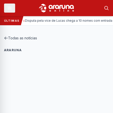
—
Política:
Disputa pela vice de Lucas chega a 10 nomes com entrada da C
ÚLTIMAS
Todas as notícias
ARARUNA