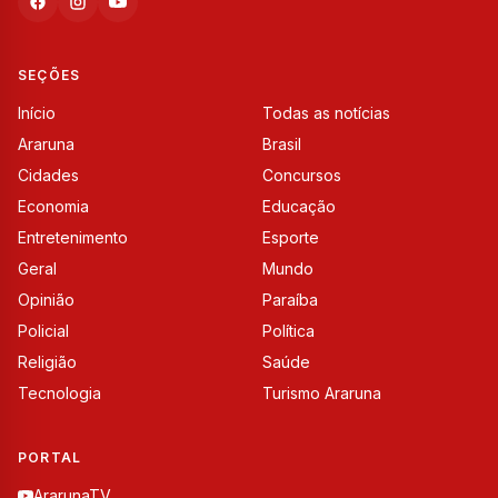
SEÇÕES
Início
Todas as notícias
Araruna
Brasil
Cidades
Concursos
Economia
Educação
Entretenimento
Esporte
Geral
Mundo
Opinião
Paraíba
Policial
Política
Religião
Saúde
Tecnologia
Turismo Araruna
PORTAL
ArarunaTV