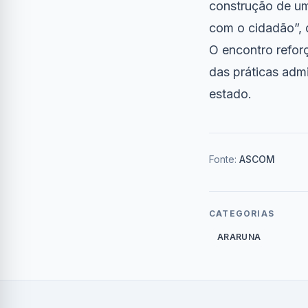
construção de um
com o cidadão”, 
O encontro refo
das práticas admi
estado.
Fonte:
ASCOM
CATEGORIAS
ARARUNA