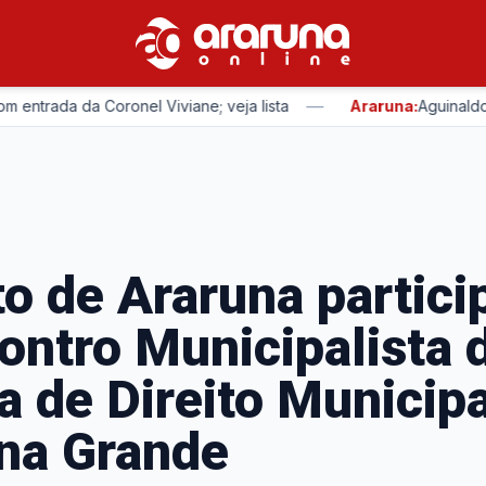
—
da da Coronel Viviane; veja lista
Araruna:
Aguinaldo Ribei
to de Araruna partici
ontro Municipalista 
a de Direito Municip
na Grande