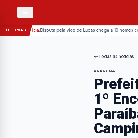
—
Política:
Disputa pela vice de Lucas chega a 10 nomes com entra
ÚLTIMAS
Todas as notícias
ARARUNA
Prefei
1º Enc
Paraíb
Campi