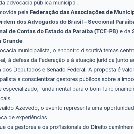
da advocacia pública municipal.
omovida pela
Federação das Associações de Municíp
rdem dos Advogados do Brasil – Seccional Paraíb
nal de Contas do Estado da Paraíba (TCE-PB)
e da
a Grande
.
cacia municipalista, o encontro discutirá temas centr
pal, à defesa da Federação e à atuação jurídica junto
 dos Deputados e Senado Federal. A proposta é valor
alista e conscientizar gestores públicos sobre a impo
 e especializado, fundamental para o bom funcioname
cais.
Availdo Azevedo, o evento representa uma oportunidad
oca de experiências.
ue os gestores e os profissionais do Direito caminhem