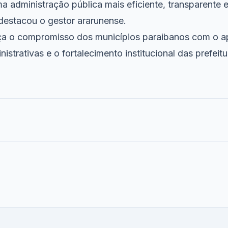
a administração pública mais eficiente, transparente
destacou o gestor ararunense.
rça o compromisso dos municípios paraibanos com o 
nistrativas e o fortalecimento institucional das prefei