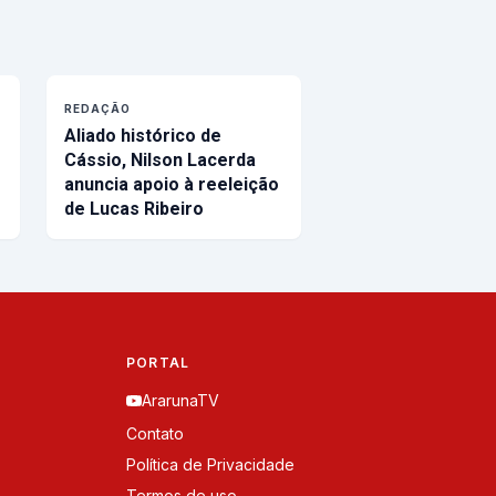
REDAÇÃO
Aliado histórico de
Cássio, Nilson Lacerda
anuncia apoio à reeleição
de Lucas Ribeiro
PORTAL
ArarunaTV
Contato
Política de Privacidade
Termos de uso