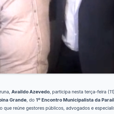
aruna,
Availdo Azevedo
, participa nesta terça-feira (1
ina Grande
, do
1º Encontro Municipalista da Paraí
to que reúne gestores públicos, advogados e especialis