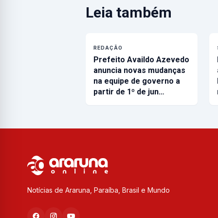
Leia também
REDAÇÃO
Prefeito Availdo Azevedo
anuncia novas mudanças
na equipe de governo a
partir de 1º de jun…
Notícias de Araruna, Paraíba, Brasil e Mundo