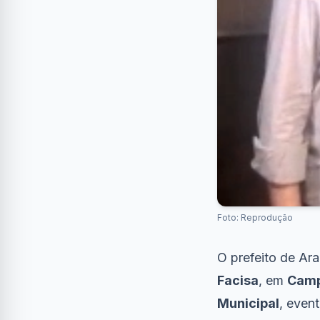
Foto: Reprodução
O prefeito de Ar
Facisa
, em
Camp
Municipal
, even