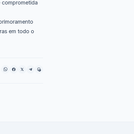
 e comprometida
aprimoramento
turas em todo o