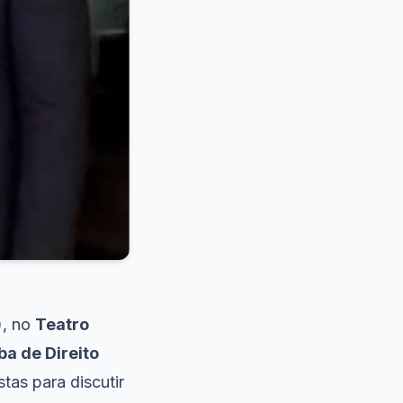
1), no
Teatro
ba de Direito
tas para discutir