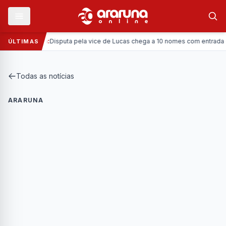
—
Política:
Disputa pela vice de Lucas chega a 10 nomes com entrada da C
ÚLTIMAS
Todas as notícias
ARARUNA