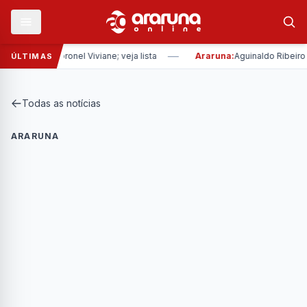
—
rada da Coronel Viviane; veja lista
Araruna:
Aguinaldo Ribeiro re
ÚLTIMAS
Todas as notícias
ARARUNA