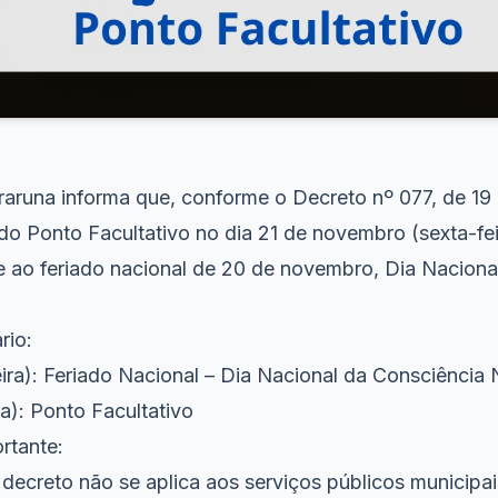
Araruna informa que, conforme o Decreto nº 077, de 1
do Ponto Facultativo no dia 21 de novembro (sexta-fei
 ao feriado nacional de 20 de novembro, Dia Naciona
rio:
eira): Feriado Nacional – Dia Nacional da Consciência
ra): Ponto Facultativo
rtante:
 decreto não se aplica aos serviços públicos municipa