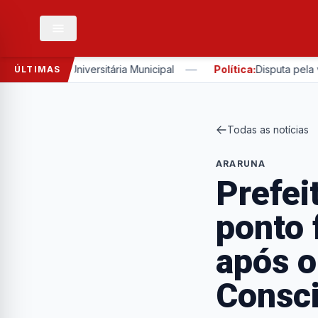
—
 Bolsa Universitária Municipal
Política:
Disputa pela vice d
ÚLTIMAS
Todas as notícias
ARARUNA
Prefei
ponto 
após o
Consci