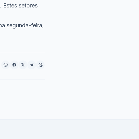
. Estes setores
na segunda-feira,