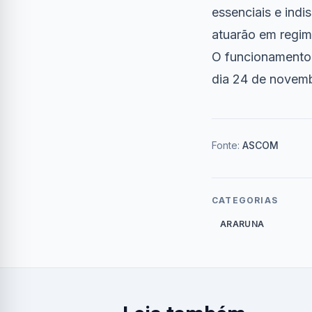
essenciais e ind
atuarão em regim
O funcionamento 
dia 24 de novem
Fonte:
ASCOM
CATEGORIAS
ARARUNA