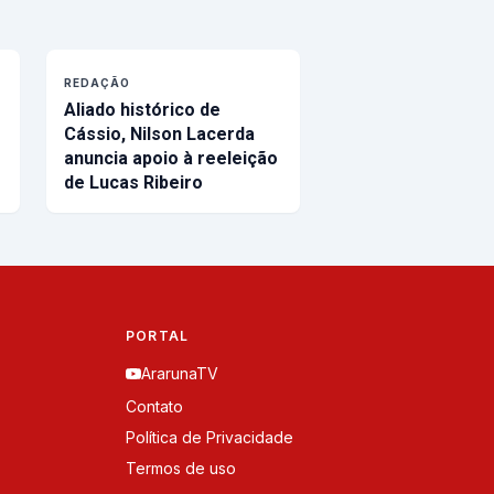
REDAÇÃO
Aliado histórico de
Cássio, Nilson Lacerda
anuncia apoio à reeleição
de Lucas Ribeiro
PORTAL
ArarunaTV
Contato
Política de Privacidade
Termos de uso