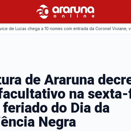
e Lucas chega a 10 nomes com entrada da Coronel Viviane; veja list
tura de Araruna decr
facultativo na sexta-f
 feriado do Dia da
ência Negra