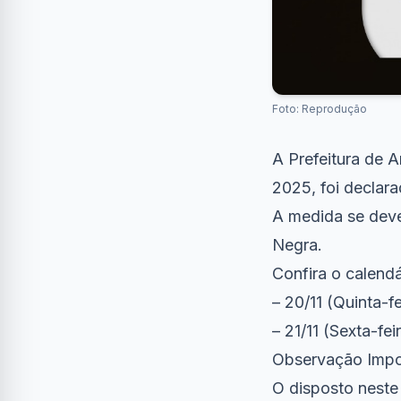
Foto: Reprodução
A Prefeitura de 
2025, foi declara
A medida se deve
Negra.
Confira o calendá
– 20/11 (Quinta-f
– 21/11 (Sexta-fei
Observação Impo
O disposto neste