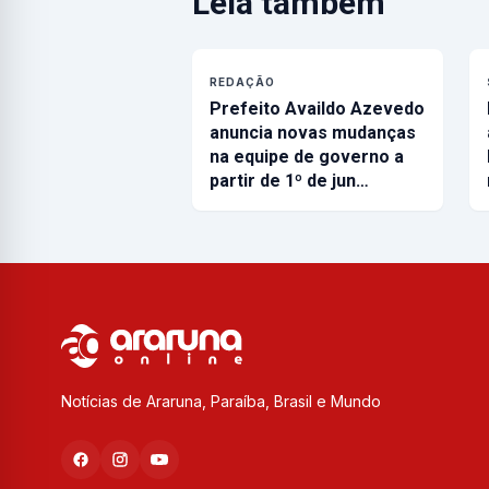
Leia também
REDAÇÃO
Prefeito Availdo Azevedo
anuncia novas mudanças
na equipe de governo a
partir de 1º de jun…
Notícias de Araruna, Paraíba, Brasil e Mundo