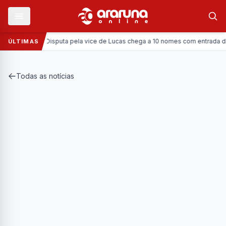
Política:
Disputa pela vice de Lucas chega a 10 nomes com entrada da Cor
ÚLTIMAS
Todas as notícias