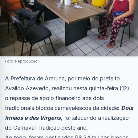
Foto: Reprodução
A Prefeitura de Araruna, por meio do prefeito
Availdo Azevedo, realizou nesta quinta-feira (12)
o repasse de apoio financeiro aos dois
tradicionais blocos carnavalescos da cidade:
Dois
Irmãos e das Virgens,
fortalecendo a realização
do Carnaval Tradição deste ano.
Ao todo, foram destinados R$ 24 mil aos blocos,