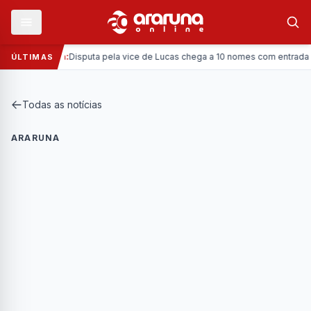
—
Política:
Disputa pela vice de Lucas chega a 10 nomes com entrada da C
ÚLTIMAS
Todas as notícias
ARARUNA