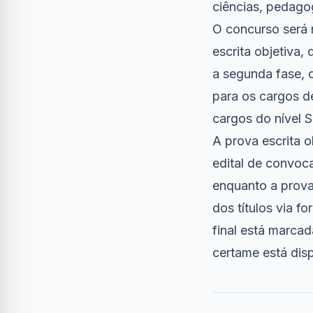
ciências, pedago
O concurso será 
escrita objetiva,
a segunda fase, c
para os cargos d
cargos do nível S
A prova escrita o
edital de convoc
enquanto a prova
dos títulos via f
final está marcad
certame está dis