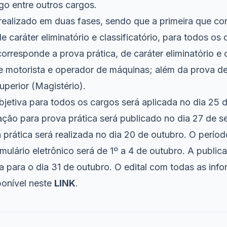
go entre outros cargos.
realizado em duas fases, sendo que a primeira que co
 de caráter eliminatório e classificatório, para todos o
orresponde a prova prática, de caráter eliminatório e c
e motorista e operador de máquinas; além da prova de 
uperior (Magistério).
bjetiva para todos os cargos será aplicada no dia 25 
ação para prova prática será publicado no dia 27 de s
 prática será realizada no dia 20 de outubro. O perío
ormulário eletrônico será de 1º a 4 de outubro. A publi
a para o dia 31 de outubro. O edital com todas as inf
ponível neste
LINK
.