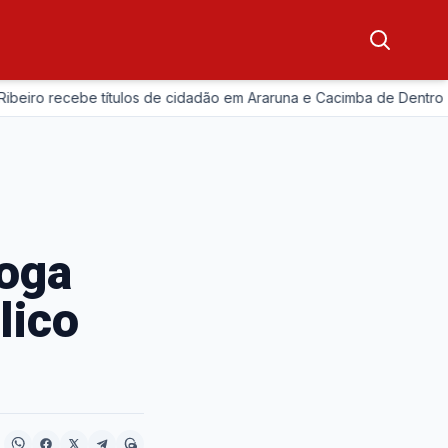
—
ro recebe títulos de cidadão em Araruna e Cacimba de Dentro
roga
lico