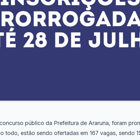
 concurso público da Prefeitura de Araruna, foram pro
 Ao todo, estão sendo ofertadas em 167 vagas, sendo 