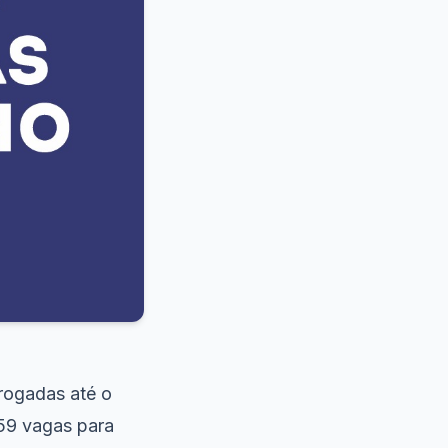
rrogadas até o
159 vagas para