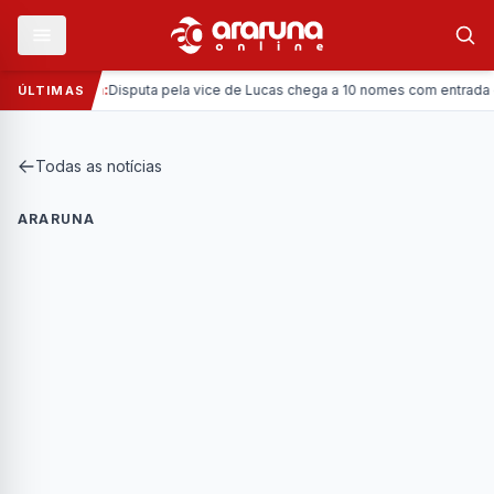
—
Política:
Disputa pela vice de Lucas chega a 10 nomes com entrada da Co
ÚLTIMAS
Todas as notícias
ARARUNA