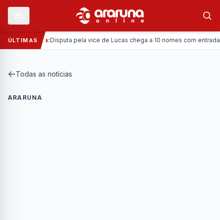
—
Política:
Disputa pela vice de Lucas chega a 10 nomes com entrada da C
ÚLTIMAS
Todas as notícias
ARARUNA