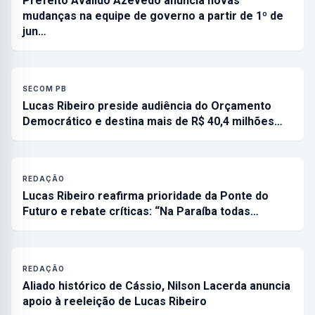
Prefeito Availdo Azevedo anuncia novas
mudanças na equipe de governo a partir de 1º de
jun…
SECOM PB
Lucas Ribeiro preside audiência do Orçamento
Democrático e destina mais de R$ 40,4 milhões…
REDAÇÃO
Lucas Ribeiro reafirma prioridade da Ponte do
Futuro e rebate críticas: “Na Paraíba todas…
REDAÇÃO
Aliado histórico de Cássio, Nilson Lacerda anuncia
apoio à reeleição de Lucas Ribeiro