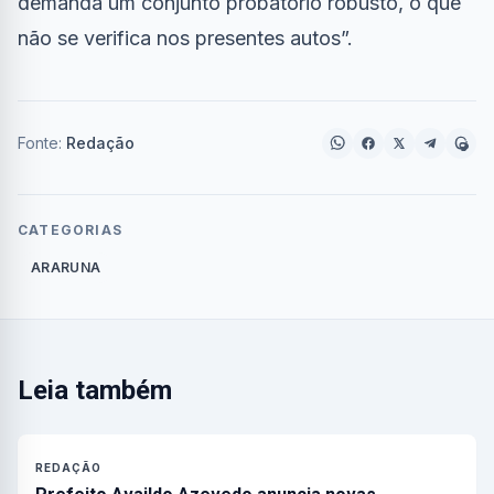
demanda um conjunto probatório robusto, o que
não se verifica nos presentes autos”.
Fonte:
Redação
CATEGORIAS
ARARUNA
Leia também
REDAÇÃO