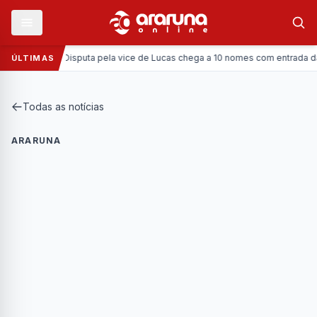
Política:
Disputa pela vice de Lucas chega a 10 nomes com entrada da Coro
ÚLTIMAS
Todas as notícias
ARARUNA