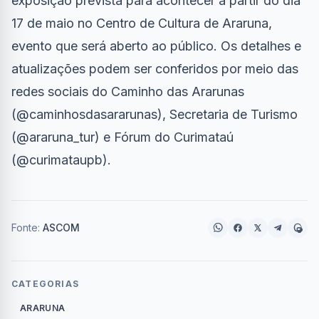
exposição prevista para acontecer a partir do dia
17 de maio no Centro de Cultura de Araruna,
evento que será aberto ao público. Os detalhes e
atualizações podem ser conferidos por meio das
redes sociais do Caminho das Ararunas
(@caminhosdasararunas), Secretaria de Turismo
(@araruna_tur) e Fórum do Curimataú
(@curimataupb).
Fonte:
ASCOM
CATEGORIAS
ARARUNA