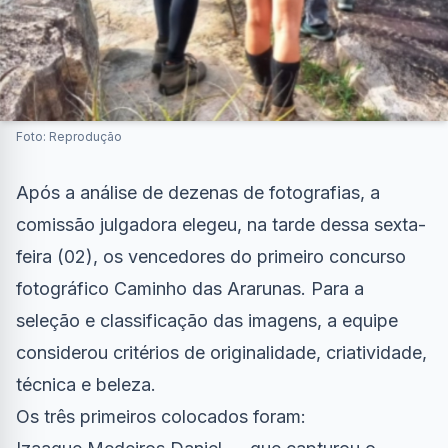
Foto: Reprodução
Após a análise de dezenas de fotografias, a
comissão julgadora elegeu, na tarde dessa sexta-
feira (02), os vencedores do primeiro concurso
fotográfico Caminho das Ararunas. Para a
seleção e classificação das imagens, a equipe
considerou critérios de originalidade, criatividade,
técnica e beleza.
Os três primeiros colocados foram: