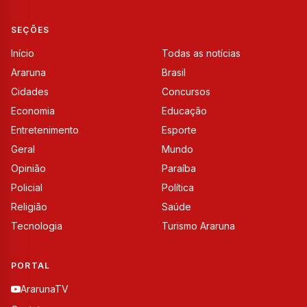
SEÇÕES
Início
Todas as notícias
Araruna
Brasil
Cidades
Concursos
Economia
Educação
Entretenimento
Esporte
Geral
Mundo
Opinião
Paraíba
Policial
Política
Religião
Saúde
Tecnologia
Turismo Araruna
PORTAL
ArarunaTV