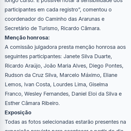
longo curso. É possível notar a sensibilidade dos
participantes em cada registro”, comentou o
coordenador do Caminho das Ararunas e
Secretário de Turismo, Ricardo Câmara.
Menção honrosa:
A comissão julgadora presta menção honrosa aos
seguintes participantes: Janete Silva Duarte,
Ricardo Araújo, João Maria Alves, Diego Pontes,
Rudson da Cruz Silva, Marcelo Máximo, Eliane
Lemos, Ivan Costa, Lourdes Lima, Giselma
Franco, Wesley Fernandes, Daniel Eloi da Silva e
Esther Câmara Ribeiro.
Exposição
Todas as fotos selecionadas estarão presentes na