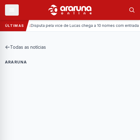
—
Política:
Disputa pela vice de Lucas chega a 10 nomes com entrada da C
ÚLTIMAS
Todas as notícias
ARARUNA