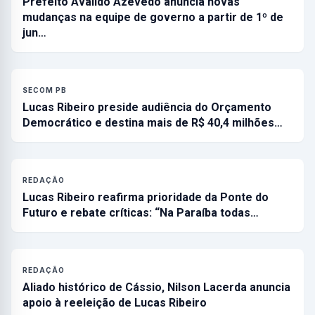
Prefeito Availdo Azevedo anuncia novas
mudanças na equipe de governo a partir de 1º de
jun…
SECOM PB
Lucas Ribeiro preside audiência do Orçamento
Democrático e destina mais de R$ 40,4 milhões…
REDAÇÃO
Lucas Ribeiro reafirma prioridade da Ponte do
Futuro e rebate críticas: “Na Paraíba todas…
REDAÇÃO
Aliado histórico de Cássio, Nilson Lacerda anuncia
apoio à reeleição de Lucas Ribeiro