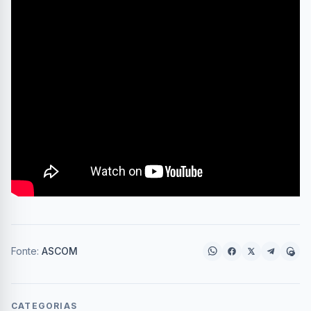
Fonte:
ASCOM
CATEGORIAS