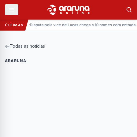
—
Política:
Disputa pela vice de Lucas chega a 10 nomes com entrada da Co
ÚLTIMAS
Todas as notícias
ARARUNA