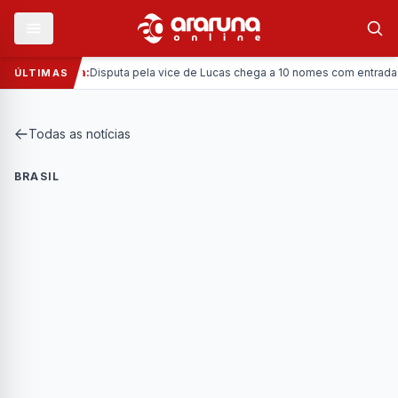
—
Política:
Disputa pela vice de Lucas chega a 10 nomes com entrada da C
ÚLTIMAS
Todas as notícias
BRASIL