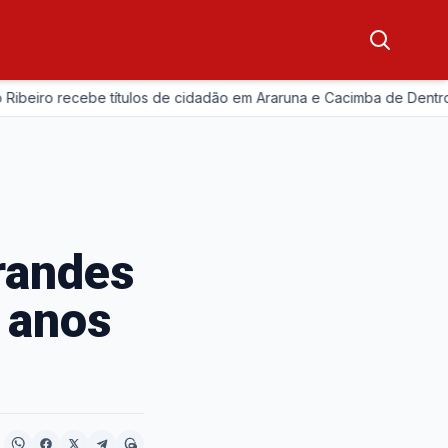
—
iro recebe títulos de cidadão em Araruna e Cacimba de Dentro
randes
 anos