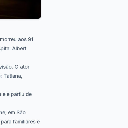
 morreu aos 91
pital Albert
visão. O ator
: Tatiana,
 ele partiu de
ome, em São
para familiares e