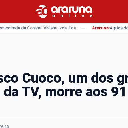
—
ada da Coronel Viviane; veja lista
Araruna:
Aguinaldo Ribe
sco Cuoco, um dos g
da TV, morre aos 91
 16:48