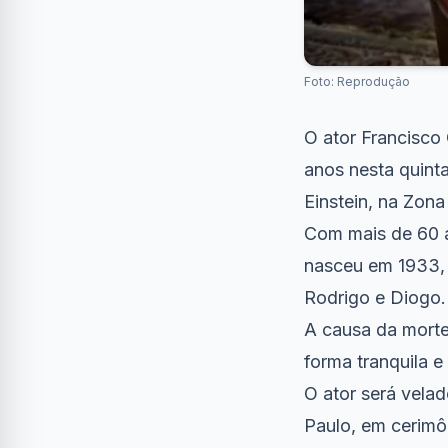
Foto: Reprodução
O ator Francisco
anos nesta quinta
Einstein, na Zona
Com mais de 60 a
nasceu em 1933, n
Rodrigo e Diogo.
A causa da morte 
forma tranquila e
O ator será velad
Paulo, em cerimôn