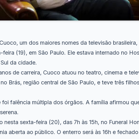
 Cuoco, um dos maiores nomes da televisão brasileira,
-feira (19), em São Paulo. Ele estava internado no Hos
 Sul da cidade.
nos de carreira, Cuoco atuou no teatro, cinema e tele
o Brás, região central de São Paulo, e teve três filhos
foi falência múltipla dos órgãos. A família afirmou que
 serena.
o nesta sexta-feira (20), das 7h às 15h, no Funeral H
ia aberta ao público. O enterro será às 16h e fechado 