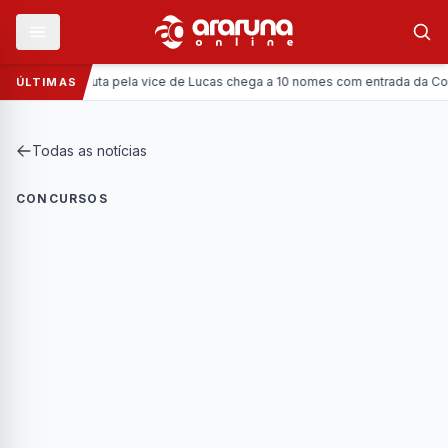
ítica:
Disputa pela vice de Lucas chega a 10 nomes com entrada da Coronel V
ÚLTIMAS
Todas as notícias
CONCURSOS