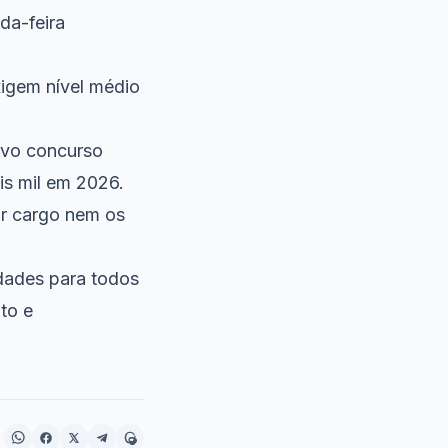
da-feira
xigem nível médio
ovo concurso
is mil em 2026.
or cargo nem os
idades para todos
ito e