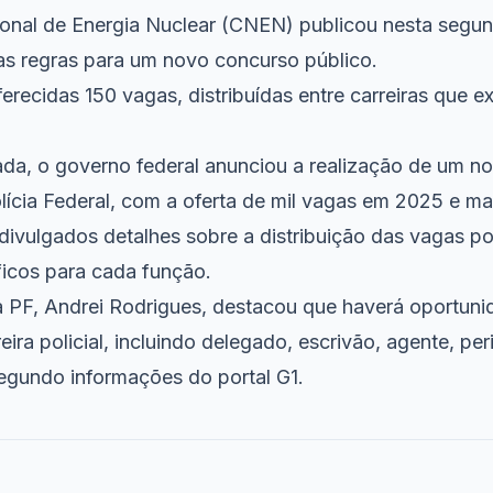
nal de Energia Nuclear (CNEN) publicou nesta segun
as regras
para um novo concurso público.
erecidas 150 vagas, distribuídas entre carreiras que e
a, o governo federal anunciou a realização de um n
lícia Federal, com a oferta de mil vagas em 2025 e ma
divulgados detalhes sobre a distribuição das vagas p
ficos para cada função.
da PF, Andrei Rodrigues, destacou que haverá oportun
eira policial, incluindo delegado, escrivão, agente, per
segundo informações do portal G1.