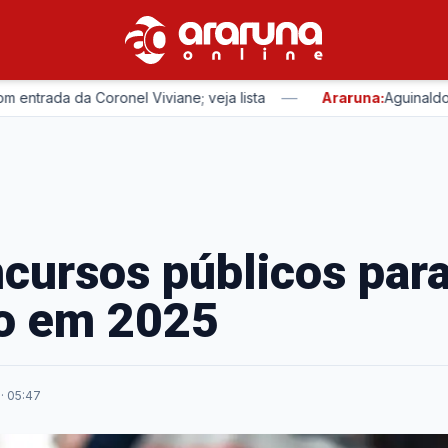
—
rada da Coronel Viviane; veja lista
Araruna:
Aguinaldo Rib
cursos públicos para
ho em 2025
· 05:47