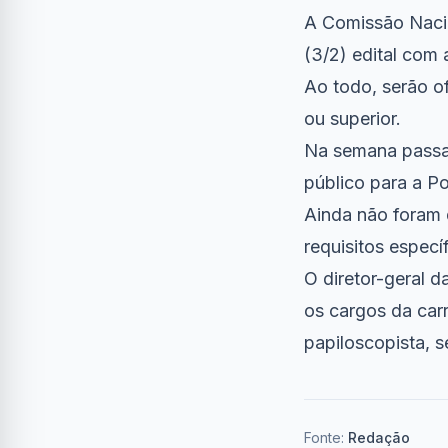
A Comissão Nacio
(3/2)
edital com 
Ao todo, serão of
ou superior.
Na semana passad
público para a Po
Ainda não foram 
requisitos especí
O diretor-geral 
os cargos da carr
papiloscopista, 
Fonte:
Redação