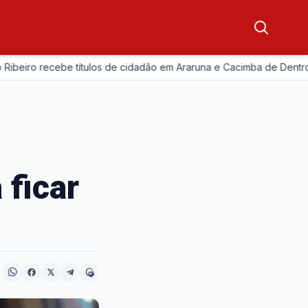
eiro recebe títulos de cidadão em Araruna e Cacimba de Dentro
 ficar