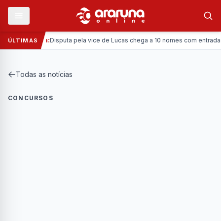
—
Política:
Disputa pela vice de Lucas chega a 10 nomes com entrada da 
ÚLTIMAS
Todas as notícias
CONCURSOS