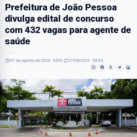
Prefeitura de João Pessoa
divulga edital de concurso
com 432 vagas para agente de
saúde
07 de agosto de 2024 · 03:51
·
07/08/2024 · 09:53