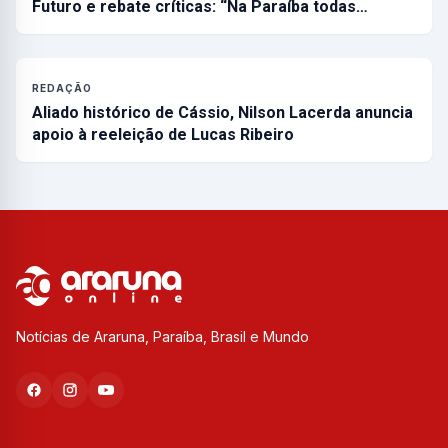
Futuro e rebate críticas: “Na Paraíba todas…
REDAÇÃO
Aliado histórico de Cássio, Nilson Lacerda anuncia
apoio à reeleição de Lucas Ribeiro
Notícias de Araruna, Paraíba, Brasil e Mundo