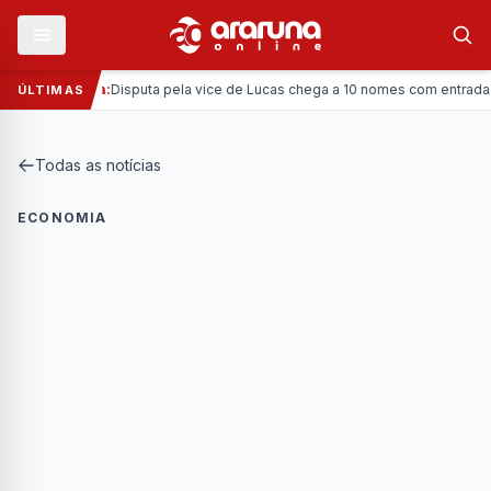
—
Política:
Disputa pela vice de Lucas chega a 10 nomes com entrada da 
ÚLTIMAS
Todas as notícias
ECONOMIA