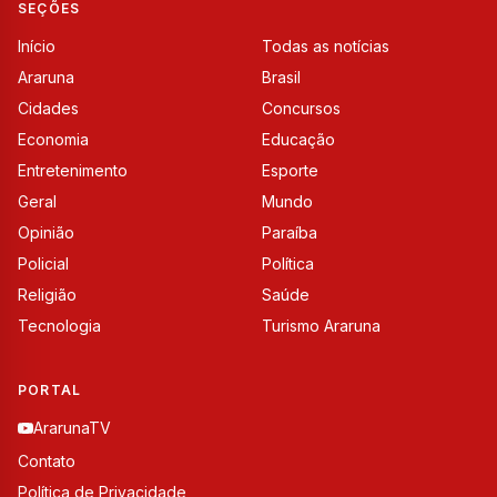
SEÇÕES
Início
Todas as notícias
Araruna
Brasil
Cidades
Concursos
Economia
Educação
Entretenimento
Esporte
Geral
Mundo
Opinião
Paraíba
Policial
Política
Religião
Saúde
Tecnologia
Turismo Araruna
PORTAL
ArarunaTV
Contato
Política de Privacidade