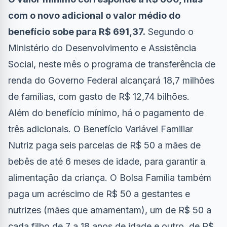
com o novo adicional o valor médio do
benefício sobe para R$ 691,37.
Segundo o
Ministério do Desenvolvimento e Assistência
Social, neste mês o programa de transferência de
renda do Governo Federal alcançará 18,7 milhões
de famílias, com gasto de R$ 12,74 bilhões.
Além do benefício mínimo, há o pagamento de
três adicionais. O Benefício Variável Familiar
Nutriz paga seis parcelas de R$ 50 a mães de
bebês de até 6 meses de idade, para garantir a
alimentação da criança. O Bolsa Família também
paga um acréscimo de R$ 50 a gestantes e
nutrizes (mães que amamentam), um de R$ 50 a
cada filho de 7 a 18 anos de idade e outro, de R$