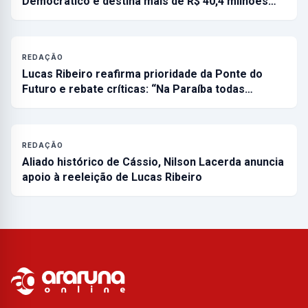
Democrático e destina mais de R$ 40,4 milhões…
REDAÇÃO
Lucas Ribeiro reafirma prioridade da Ponte do
Futuro e rebate críticas: “Na Paraíba todas…
REDAÇÃO
Aliado histórico de Cássio, Nilson Lacerda anuncia
apoio à reeleição de Lucas Ribeiro