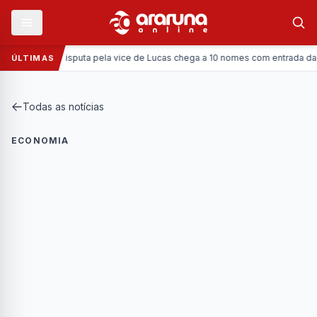
Política:
Disputa pela vice de Lucas chega a 10 nomes com entrada da Coron
ÚLTIMAS
Todas as notícias
ECONOMIA