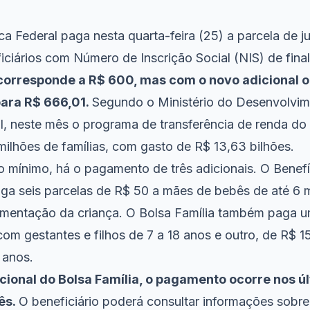
a Federal paga nesta quarta-feira (25) a parcela de j
iciários com Número de Inscrição Social (NIS) de final
corresponde a R$ 600, mas com o novo adicional o
para R$ 666,01.
Segundo o Ministério do Desenvolvim
al, neste mês o programa de transferência de renda do
milhões de famílias, com gasto de R$ 13,63 bilhões.
o mínimo, há o pagamento de três adicionais. O Benefí
paga seis parcelas de R$ 50 a mães de bebês de até 6 
alimentação da criança. O Bolsa Família também paga 
com gestantes e filhos de 7 a 18 anos e outro, de R$ 1
 anos.
cional do Bolsa Família, o pagamento ocorre nos ú
ês.
O beneficiário poderá consultar informações sobre