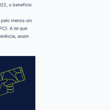
22, o benefício
a pelo menos um
C). A lei que
ferência, assim