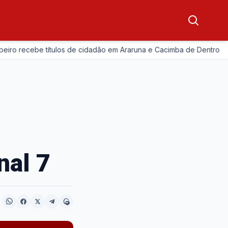
—
ecebe títulos de cidadão em Araruna e Cacimba de Dentro
A
nal 7