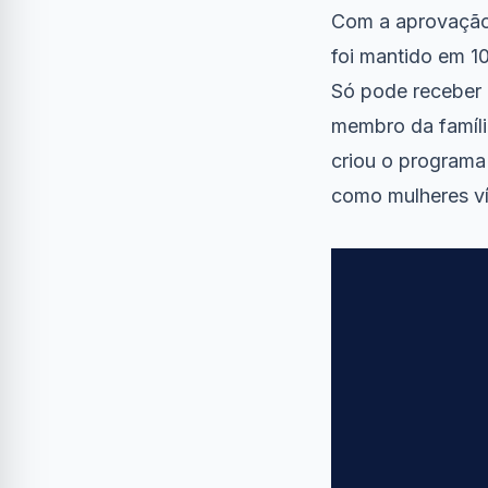
Com a aprovação 
foi mantido em 1
Só pode receber 
membro da famíli
criou o programa 
como mulheres ví