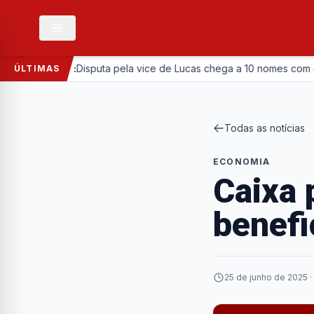
Política:
Disputa pela vice de Lucas chega a 10 nomes com entrada d
ÚLTIMAS
Todas as notícias
ECONOMIA
Caixa 
benefi
25 de junho de 2025 ·