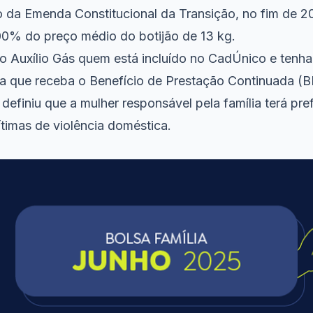
da Emenda Constitucional da Transição, no fim de 20
00% do preço médio do botijão de 13 kg.
o Auxílio Gás quem está incluído no CadÚnico e tenh
a que receba o Benefício de Prestação Continuada (BP
definiu que a mulher responsável pela família terá pre
timas de violência doméstica.