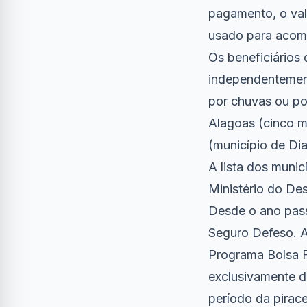
pagamento, o val
usado para acomp
Os beneficiários
independentement
por chuvas ou po
Alagoas (cinco m
(município de Dia
A
lista dos muni
Ministério do Des
Desde o ano pass
Seguro Defeso. A
Programa Bolsa F
exclusivamente d
período da pirac