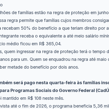
ão
lhões de famílias estão na regra de proteção em junh
ssa regra permite que famílias cujos membros consig
 recebam 50% do benefício a que teriam direito por a
ntegrante receba o equivalente a até meio salário mín
ício médio ficou em R$ 365,04.
ês, quem ingressar na
regra de proteção
terá o tempo 
 anos para um. Quem se enquadrou na regra até maio 
eber metade do benefício por dois anos.
mbém será pago nesta quarta-feira às famílias ins
para Programas Sociais do Governo Federal (CadÚ
foi mantido em R$ 108 neste mês.
ista até o fim de 2026, o programa beneficia 5,36 mil