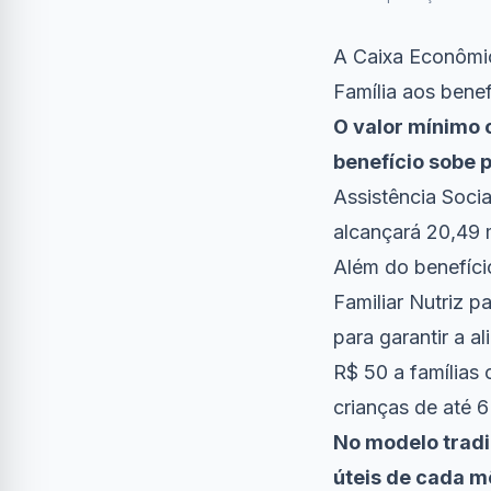
A Caixa Econômic
Família aos benef
O valor mínimo 
benefício sobe 
Assistência Soci
alcançará 20,49 
Além do benefíci
Familiar Nutriz 
para garantir a 
R$ 50 a famílias 
crianças de até 6
No modelo tradi
úteis de cada m