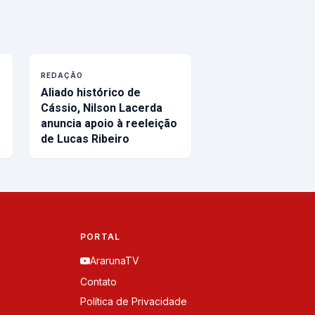
REDAÇÃO
Aliado histórico de
Cássio, Nilson Lacerda
anuncia apoio à reeleição
de Lucas Ribeiro
PORTAL
ArarunaTV
Contato
Política de Privacidade