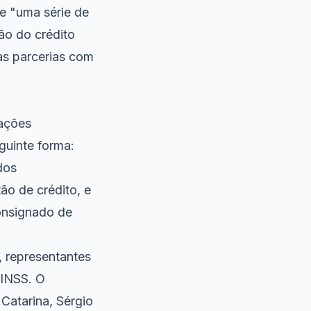
e "uma série de
ão do crédito
as parcerias com
nações
guinte forma:
dos
ão de crédito, e
onsignado de
 representantes
 INSS. O
Catarina, Sérgio