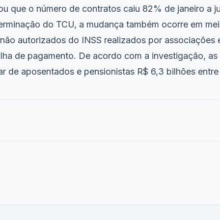
u que o número de contratos caiu 82% de janeiro a j
terminação do TCU, a mudança também ocorre em meio
não autorizados do INSS realizados por associações e
olha de pagamento. De acordo com a investigação, as
r de aposentados e pensionistas R$ 6,3 bilhões entre