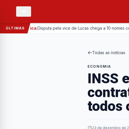
—
Política:
Disputa pela vice de Lucas chega a 10 nomes com en
ÚLTIMAS
Todas as notícias
ECONOMIA
INSS e
contra
todos 
23 de dezembro de 2