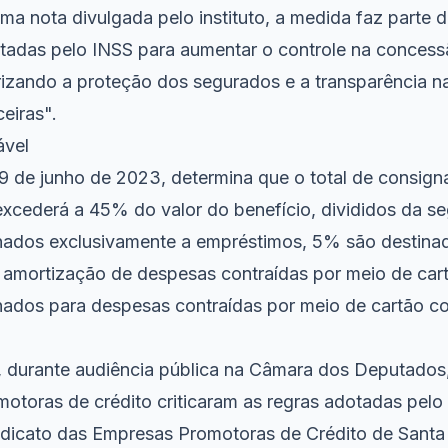
a nota divulgada pelo instituto, a medida faz parte d
tadas pelo INSS para aumentar o controle na concess
rizando a proteção dos segurados e a transparência n
ceiras".
ável
 19 de junho de 2023, determina que o total de consig
excederá a 45% do valor do benefício, divididos da se
nados exclusivamente a empréstimos, 5% são destina
 amortização de despesas contraídas por meio de cart
nados para despesas contraídas por meio de cartão c
 durante audiência pública na Câmara dos Deputados,
otoras de crédito criticaram as regras adotadas pelo
ndicato das Empresas Promotoras de Crédito de Santa 