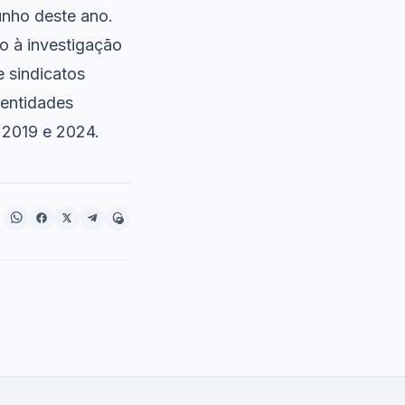
unho deste ano.
 à investigação
 sindicatos
 entidades
 2019 e 2024.