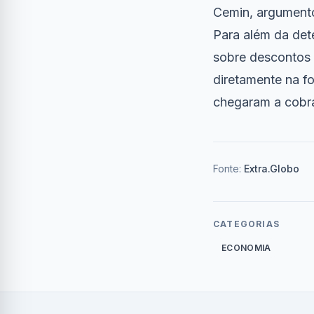
Cemin, argumento
Para além da de
sobre descontos 
diretamente na f
chegaram a cobra
Fonte:
Extra.Globo
CATEGORIAS
ECONOMIA