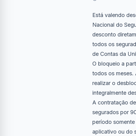
Está valendo des
Nacional do Segu
desconto diretam
todos os segurad
de Contas da Uni
O bloqueio a part
todos os meses. 
realizar o desblo
integralmente des
A contratação de
segurados por 90
período somente 
aplicativo ou do s