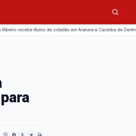
beiro recebe títulos de cidadão em Araruna e Cacimba de Dentro
a
 para