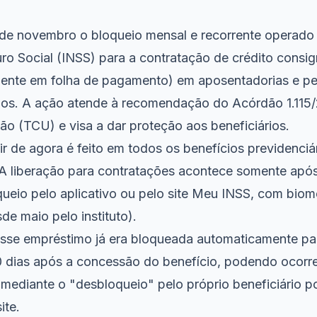
de novembro o bloqueio mensal e recorrente operado p
ro Social (INSS) para a contratação de crédito cons
ente em folha de pagamento) em aposentadorias e pe
os. A ação atende à recomendação do Acórdão 1.115/
ão (TCU) e visa a dar proteção aos beneficiários.
ir de agora é feito em todos os benefícios previdenci
A liberação para contratações acontece somente apó
queio pelo aplicativo ou pelo site Meu INSS, com biome
de maio pelo instituto).
sse empréstimo já era bloqueada automaticamente pa
 dias após a concessão do benefício, podendo ocorre
mediante o "desbloqueio" pelo próprio beneficiário p
ite.