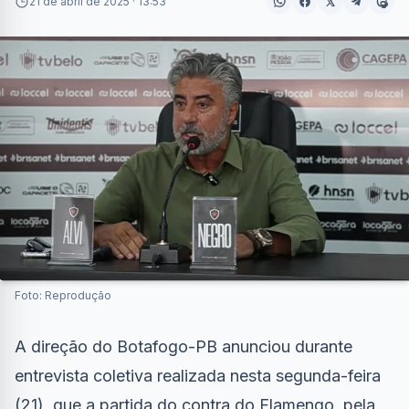
21 de abril de 2025 · 13:53
Foto: Reprodução
A direção do Botafogo-PB anunciou durante
entrevista coletiva realizada nesta segunda-feira
(21), que a partida do contra do Flamengo, pela