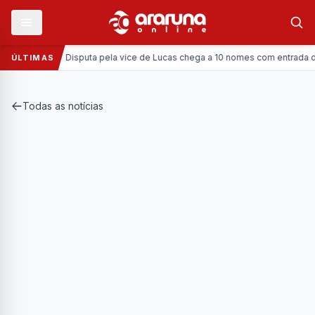
Política:
Disputa pela vice de Lucas chega a 10 nomes com entrada da Cor
ÚLTIMAS
Todas as notícias