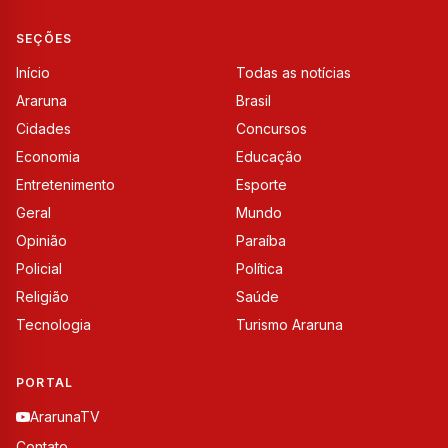
SEÇÕES
Início
Todas as notícias
Araruna
Brasil
Cidades
Concursos
Economia
Educação
Entretenimento
Esporte
Geral
Mundo
Opinião
Paraíba
Policial
Política
Religião
Saúde
Tecnologia
Turismo Araruna
PORTAL
ArarunaTV
Contato