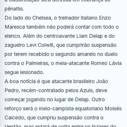
pênaltis.
Do lado do Chelsea, o treinador italiano Enzo
Maresca também não poderá contar com todo o
elenco. Além do centroavante Liam Delap e do
zagueiro Levi Colwill, que cumprirão suspensão
por terem recebido o segundo amarelo no duelo
contra o Palmeiras, o meia-atacante Romeo Lávia
segue lesionado.
A boa notícia é que atacante brasileiro João
Pedro, recém-contratado pelos Azuis, deve
começar jogando no lugar de Delap. Outro
reforço será o meio-campista equatoriano Moisés
Caicedo, que cumpriu suspensão contra o
Verdão, mas estará de volta entre os tiulares do