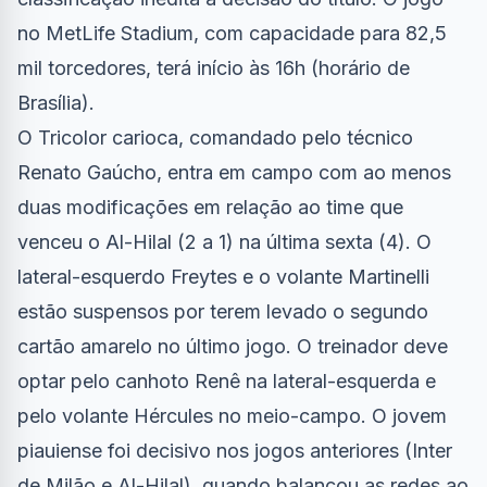
no MetLife Stadium, com capacidade para 82,5
mil torcedores, terá início às 16h (horário de
Brasília).
O Tricolor carioca, comandado pelo técnico
Renato Gaúcho, entra em campo com ao menos
duas modificações em relação ao time que
venceu o Al-Hilal (2 a 1) na última sexta (4). O
lateral-esquerdo Freytes e o volante Martinelli
estão suspensos por terem levado o segundo
cartão amarelo no último jogo. O treinador deve
optar pelo canhoto Renê na lateral-esquerda e
pelo volante Hércules no meio-campo. O jovem
piauiense foi decisivo nos jogos anteriores (Inter
de Milão e Al-Hilal), quando balançou as redes ao