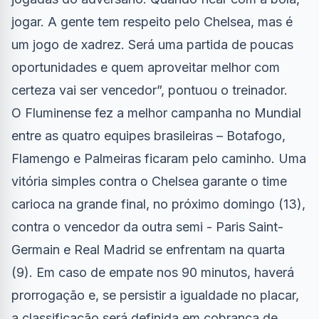
jogar. A gente tem respeito pelo Chelsea, mas é
um jogo de xadrez. Será uma partida de poucas
oportunidades e quem aproveitar melhor com
certeza vai ser vencedor”, pontuou o treinador.
O Fluminense fez a melhor campanha no Mundial
entre as quatro equipes brasileiras – Botafogo,
Flamengo e Palmeiras ficaram pelo caminho. Uma
vitória simples contra o Chelsea garante o time
carioca na grande final, no próximo domingo (13),
contra o vencedor da outra semi - Paris Saint-
Germain e Real Madrid se enfrentam na quarta
(9). Em caso de empate nos 90 minutos, haverá
prorrogação e, se persistir a igualdade no placar,
a classificação será definida em cobrança de