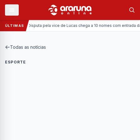
Política:
Disputa pela vice de Lucas chega a 10 nomes com entrada da Coro
ÚLTIMAS
Todas as notícias
ESPORTE