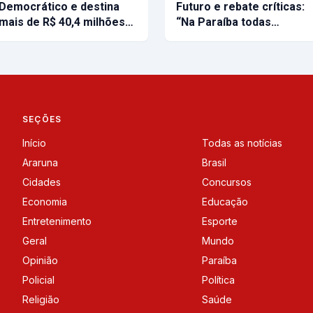
Democrático e destina
Futuro e rebate críticas:
mais de R$ 40,4 milhões…
“Na Paraíba todas…
SEÇÕES
Início
Todas as notícias
Araruna
Brasil
Cidades
Concursos
Economia
Educação
Entretenimento
Esporte
Geral
Mundo
Opinião
Paraíba
Policial
Política
Religião
Saúde