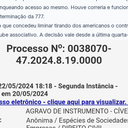
ranqueando acesso ao mesmo. Houve correria e funcion
terminação da 777.
que concedeu liminar tirando dos americanos o contr
be associativo. A decisão vale desde a última quarta-