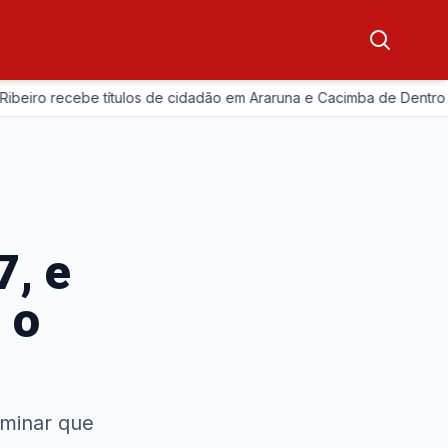
—
ro recebe títulos de cidadão em Araruna e Cacimba de Dentro
7, e
 o
iminar que