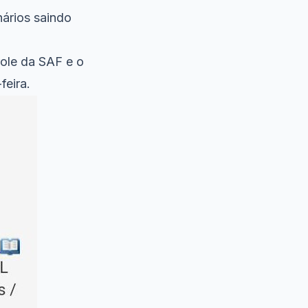
ários saindo
ole da SAF e o
feira.