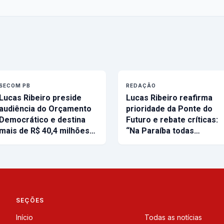
SECOM PB
REDAÇÃO
Lucas Ribeiro preside
Lucas Ribeiro reafirma
audiência do Orçamento
prioridade da Ponte do
Democrático e destina
Futuro e rebate críticas:
mais de R$ 40,4 milhões…
“Na Paraíba todas…
SEÇÕES
Início
Todas as notícias