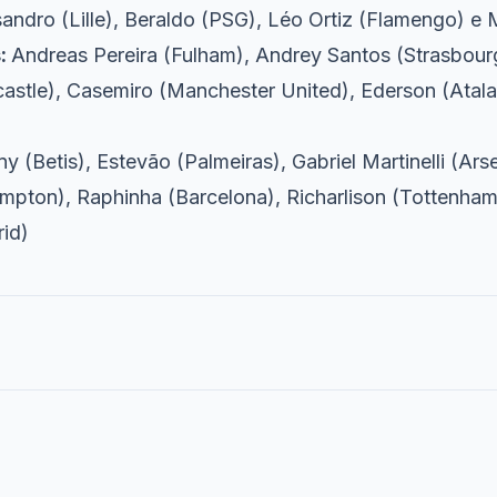
andro (Lille), Beraldo (PSG), Léo Ortiz (Flamengo) e
:
Andreas Pereira (Fulham), Andrey Santos (Strasbour
stle), Casemiro (Manchester United), Ederson (Atala
y (Betis), Estevão (Palmeiras), Gabriel Martinelli (Ar
pton), Raphinha (Barcelona), Richarlison (Tottenham)
rid)