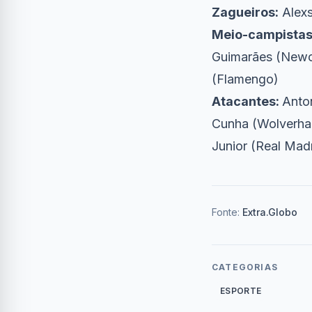
Zagueiros:
Alexs
Meio-campistas
Guimarães (Newca
(Flamengo)
Atacantes:
Anton
Cunha (Wolverham
Junior (Real Mad
Fonte:
Extra.Globo
CATEGORIAS
ESPORTE