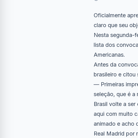
Oficialmente apr
claro que seu obj
Nesta segunda-fei
lista dos convoca
Americanas.
Antes da convoca
brasileiro e cito
— Primeiras impr
seleção, que é a
Brasil volte a s
aqui com muito ca
animado e acho q
Real Madrid por 