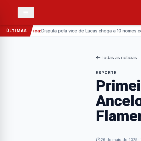
—
Política:
Disputa pela vice de Lucas chega a 10 nomes com ent
ÚLTIMAS
Todas as notícias
ESPORTE
Primei
Ancelo
Flamen
26 de maio de 2025 · 