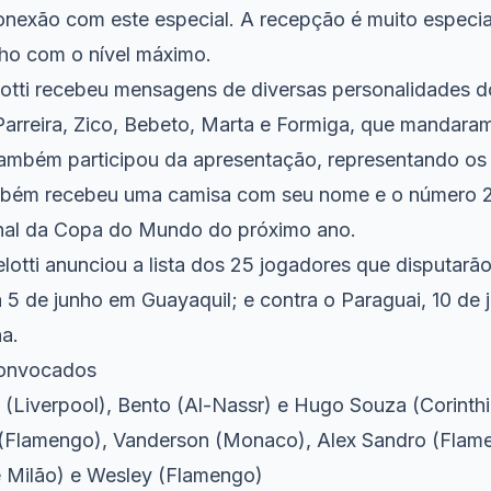
nexão com este especial. A recepção é muito especial
lho com o nível máximo.
otti recebeu mensagens de diversas personalidades d
 Parreira, Zico, Bebeto, Marta e Formiga, que mandara
o também participou da apresentação, representando o
ambém recebeu uma camisa com seu nome e o número 2
final da Copa do Mundo do próximo ano.
otti anunciou a lista dos 25 jogadores que disputarão
 5 de junho em Guayaquil; e contra o Paraguai, 10 de 
a.
 convocados
 (Liverpool), Bento (Al-Nassr) e Hugo Souza (Corinth
(Flamengo), Vanderson (Monaco), Alex Sandro (Flame
e Milão) e Wesley (Flamengo)