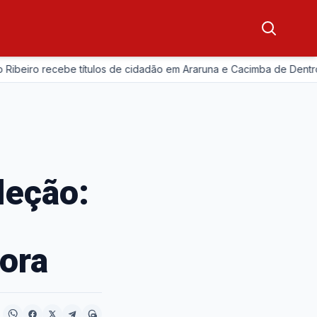
eiro recebe títulos de cidadão em Araruna e Cacimba de Dentro
leção:
ora