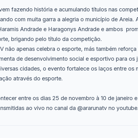
vem fazendo história e acumulando títulos nas compet
ando com muita garra a alegria o município de Areia. 
aramis Andrade e Haragonys Andrade e ambos pro
orte, brigando pelo título da competição.
 não apenas celebra o esporte, más também reforça 
amenta de desenvolvimento social e esportivo para os
iversas cidades, o evento fortalece os laços entre os 
ação através do esporte.
ntecer entre os dias 25 de novembro à 10 de janeiro e
ansmitidas ao vivo no canal da
@ararunatv
no youtube