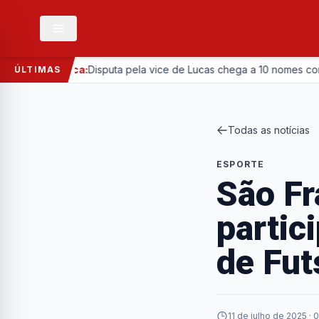
Política:
Disputa pela vice de Lucas chega a 10 nomes com entrad
ÚLTIMAS
Todas as notícias
ESPORTE
São Fr
partic
de Fut
11 de julho de 2025 · 