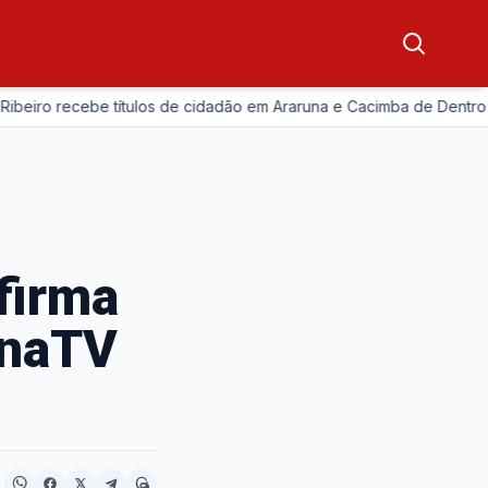
—
o recebe títulos de cidadão em Araruna e Cacimba de Dentro
firma
unaTV