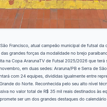
São Francisco, atual campeão municipal de futsal da 
das grandes forças da modalidade no brejo paraibano
dita na Copa ArarunaTV de Futsal 2025/2026 que terá
e novembro, em duas sedes: Araruna/PB e Serra de Sã
tará com 24 equipes, divididas igualmente entre repr
Grande do Norte. Reconhecida pelo seu alto nível técn
iva no valor total de R$ 35 mil reais destinados às equ
romete ser um dos grandes destaques do calendário 