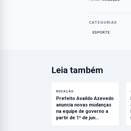
CATEGORIAS
ESPORTE
Leia também
REDAÇÃO
Prefeito Availdo Azevedo
anuncia novas mudanças
na equipe de governo a
partir de 1º de jun…