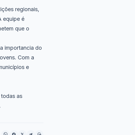
ições regionais,
A equipe é
metem que o
a importancia do
 jovens. Com a
municípios e
 todas as
.