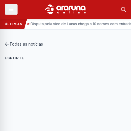
—
Política:
Disputa pela vice de Lucas chega a 10 nomes com entrada da 
ÚLTIMAS
Todas as notícias
ESPORTE