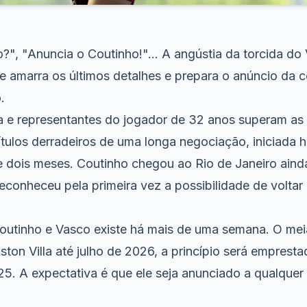
?", "Anuncia o Coutinho!"... A angústia da torcida do
be amarra os últimos detalhes e prepara o anúncio da 
.
la e representantes do jogador de 32 anos superam as
tulos derradeiros de uma longa negociação, iniciada 
dois meses. Coutinho chegou ao Rio de Janeiro aind
econheceu pela primeira vez a possibilidade de voltar
outinho e Vasco existe há mais de uma semana. O mei
ton Villa até julho de 2026, a princípio será emprest
25. A expectativa é que ele seja anunciado a qualque