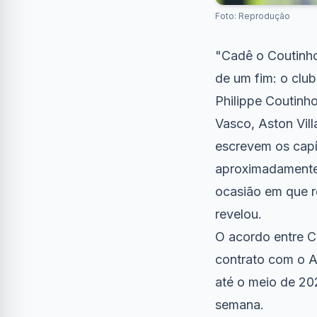
Foto: Reprodução
"Cadê o Coutinho
de um fim: o clu
Philippe Coutinho
Vasco, Aston Vil
escrevem os capí
aproximadamente 
ocasião em que r
revelou.
O acordo entre C
contrato com o As
até o meio de 20
semana.