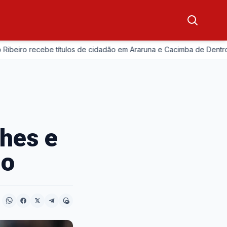
—
ro recebe títulos de cidadão em Araruna e Cacimba de Dentro
lhes e
ho