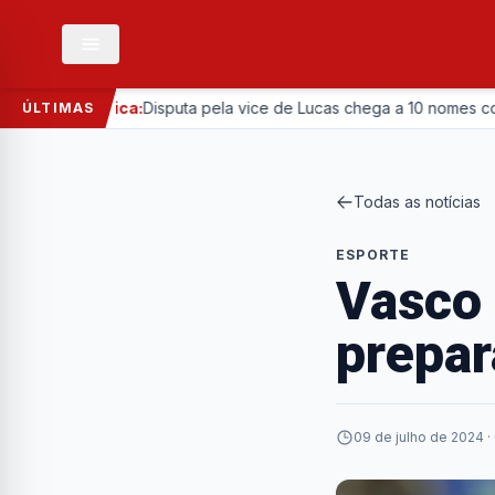
—
Política:
Disputa pela vice de Lucas chega a 10 nomes com entra
ÚLTIMAS
Todas as notícias
ESPORTE
Vasco 
prepar
09 de julho de 2024 ·