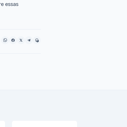
re essas