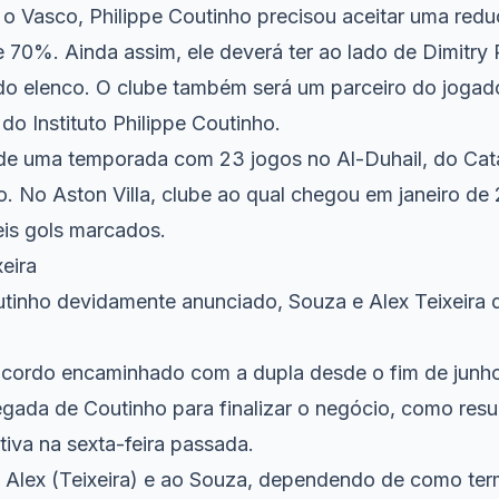
o Vasco, Philippe Coutinho precisou aceitar uma reduç
e 70%. Ainda assim, ele deverá ter ao lado de Dimitry
 do elenco. O clube também será um parceiro do jogad
o Instituto Philippe Coutinho.
 de uma temporada com 23 jogos no Al-Duhail, do Cat
. No Aston Villa, clube ao qual chegou em janeiro de
eis gols marcados.
eira
tinho devidamente anunciado, Souza e Alex Teixeira 
cordo encaminhado com a dupla desde o fim de junh
gada de Coutinho para finalizar o negócio, como resu
iva na sexta-feira passada.
 Alex (Teixeira) e ao Souza, dependendo de como ter