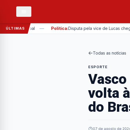
—
ária Municipal
Política:
Disputa pela vice de Lucas chega a 
ÚLTIMAS
Todas as notícias
ESPORTE
Vasco 
volta 
do Bra
07 de agosto de 2024