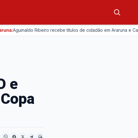
na:
Aguinaldo Ribeiro recebe títulos de cidadão em Araruna e Caci
O e
a Copa