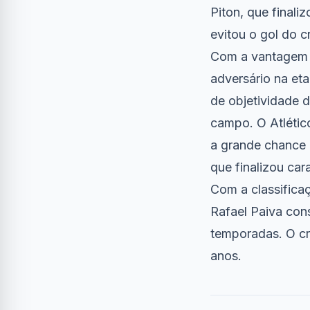
Piton, que finali
evitou o gol do c
Com a vantagem n
adversário na eta
de objetividade 
campo. O Atlético
a grande chance 
que finalizou car
Com a classifica
Rafael Paiva con
temporadas. O cr
anos.