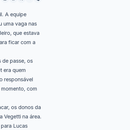
l. A equipe
iu uma vaga nas
leiro, que estava
ara ficar com a
 de passe, os
t era quem
 o responsável
le momento, com
acar, os donos da
 Vegetti na área.
a para Lucas