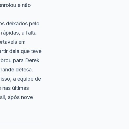
enrolou e não
os deixados pelo
rápidas, a falta
ortáveis em
rtir dela que teve
obrou para Derek
grande defesa.
isso, a equipe de
 nas últimas
sil, após nove