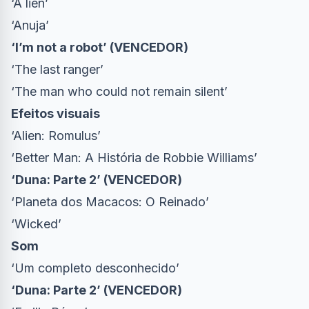
‘A lien’
‘Anuja’
‘I’m not a robot’ (VENCEDOR)
‘The last ranger’
‘The man who could not remain silent’
Efeitos visuais
‘Alien: Romulus’
‘Better Man: A História de Robbie Williams’
‘Duna: Parte 2’ (VENCEDOR)
‘Planeta dos Macacos: O Reinado’
‘Wicked’
Som
‘Um completo desconhecido’
‘Duna: Parte 2’ (VENCEDOR)