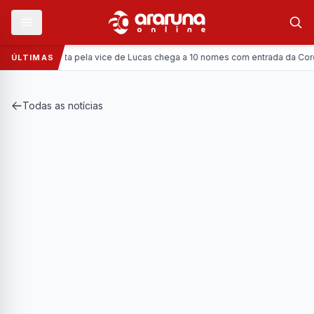
tica:
Disputa pela vice de Lucas chega a 10 nomes com entrada da Coronel Viv
ÚLTIMAS
Todas as notícias