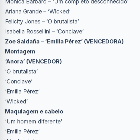
Monica Barbaro – ‘Um completo desconhecido’
Ariana Grande – ‘Wicked’
Felicity Jones – ‘O brutalista’
Isabella Rossellini – ‘Conclave’
Zoe Saldaña – ‘Emilia Pérez’ (VENCEDORA)
Montagem
‘Anora’ (VENCEDOR)
‘O brutalista’
‘Conclave’
‘Emilia Pérez’
‘Wicked’
Maquiagem e cabelo
‘Um homem diferente’
‘Emilia Pérez’