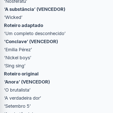
‘Nosferatu’
‘A substância’ (VENCEDOR)
‘Wicked’
Roteiro adaptado
‘Um completo desconhecido’
‘Conclave’ (VENCEDOR)
‘Emilia Pérez’
‘Nickel boys’
‘Sing sing’
Roteiro original
‘Anora’ (VENCEDOR)
‘O brutalista’
‘A verdadeira dor’
‘Setembro 5’