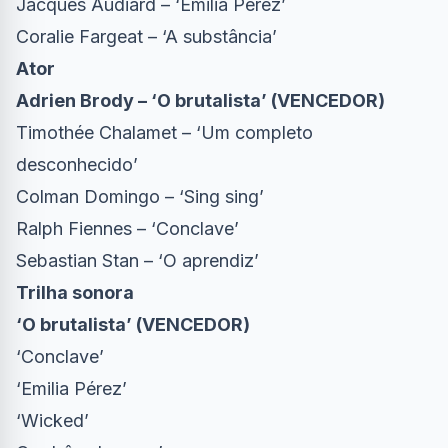
Jacques Audiard – ‘Emilia Pérez’
Coralie Fargeat – ‘A substância’
Ator
Adrien Brody – ‘O brutalista’ (VENCEDOR)
Timothée Chalamet – ‘Um completo
desconhecido’
Colman Domingo – ‘Sing sing’
Ralph Fiennes – ‘Conclave’
Sebastian Stan – ‘O aprendiz’
Trilha sonora
‘O brutalista’ (VENCEDOR)
‘Conclave’
‘Emilia Pérez’
‘Wicked’