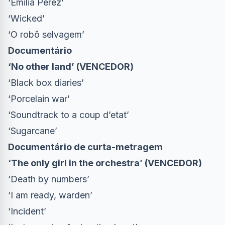
‘Emilia Pérez’
‘Wicked’
‘O robô selvagem’
Documentário
‘No other land’ (VENCEDOR)
‘Black box diaries’
‘Porcelain war’
‘Soundtrack to a coup d’etat’
‘Sugarcane’
Documentário de curta-metragem
‘The only girl in the orchestra’ (VENCEDOR)
‘Death by numbers’
‘I am ready, warden’
‘Incident’