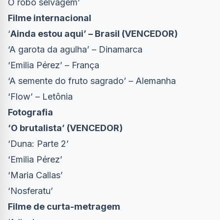
O robô selvagem’
Filme internacional
‘
Ainda estou aqui’ – Brasil (VENCEDOR)
‘A garota da agulha’ – Dinamarca
‘Emilia Pérez’ – França
‘A semente do fruto sagrado’ – Alemanha
‘Flow’ – Letônia
Fotografia
‘O brutalista’ (VENCEDOR)
‘Duna: Parte 2’
‘Emilia Pérez’
‘Maria Callas’
‘Nosferatu’
Filme de curta-metragem