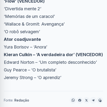
‘Flow’ (VENCEDOR)
‘Divertida mente 2’
‘Memórias de um caracol’
‘Wallace & Gromit: Avengança’
‘O robô selvagem’
Ator coadjuvante
Yura Borisov – ‘Anora’
Kieran Culkin – ‘A verdadeira dor’ (VENCEDOR)
Edward Norton – ‘Um completo desconhecido’
Guy Pearce – ‘O brutalista’
Jeremy Strong – ‘O aprendiz’
Fonte:
Redação