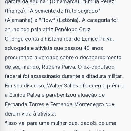
garota da agulha” (Dinamarca), “Emilia Pérez”
(França), “A semente do fruto sagrado”
(Alemanha) e “Flow” (Letônia). A categoria foi
anunciada pela atriz Penélope Cruz.
O longa conta a história real de Eunice Paiva,
advogada e ativista que passou 40 anos
procurando a verdade sobre o desaparecimento
de seu marido, Rubens Paiva. O ex-deputado
federal foi assassinado durante a ditadura militar.
Em seu discurso, Walter Salles ofereceu o prêmio
a Euníce Paiva e parabenizou atuação de
Fernanda Torres e Fernanda Montenegro que
deram vida à ativista.
“Isso vai para uma mulher que, depois de uma