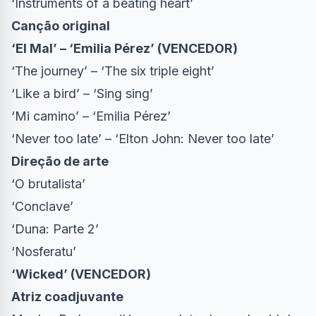
‘Instruments of a beating heart’
Canção original
‘El Mal’ – ‘Emilia Pérez’ (VENCEDOR)
‘The journey’ – ‘The six triple eight’
‘Like a bird’ – ‘Sing sing’
‘Mi camino’ – ‘Emilia Pérez’
‘Never too late’ – ‘Elton John: Never too late’
Direção de arte
‘O brutalista’
‘Conclave’
‘Duna: Parte 2’
‘Nosferatu’
‘Wicked’ (VENCEDOR)
Atriz coadjuvante