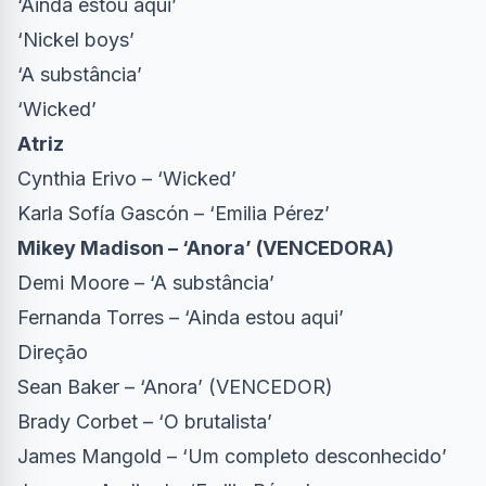
‘Ainda estou aqui’
‘Nickel boys’
‘A substância’
‘Wicked’
Atriz
Cynthia Erivo – ‘Wicked’
Karla Sofía Gascón – ‘Emilia Pérez’
Mikey Madison – ‘Anora’ (VENCEDORA)
Demi Moore – ‘A substância’
Fernanda Torres – ‘Ainda estou aqui’
Direção
Sean Baker – ‘Anora’ (VENCEDOR)
Brady Corbet – ‘O brutalista’
James Mangold – ‘Um completo desconhecido’