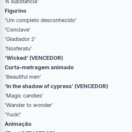
‘A substância’
Figurino
‘Um completo desconhecido’
‘Conclave’
‘Gladiador 2’
‘Nosferatu’
‘Wicked’ (VENCEDOR)
Curta-metragem animado
‘Beautiful men’
‘In the shadow of cypress’ (VENCEDOR)
‘Magic candies’
‘Wander to wonder’
‘Yuck!’
Animação